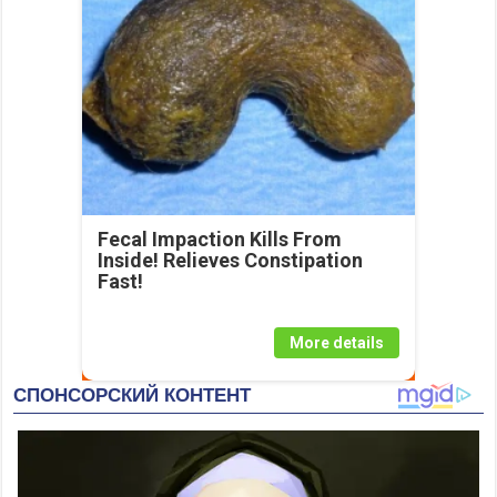
Fecal Impaction Kills From
Inside! Relieves Constipation
Fast!
More details