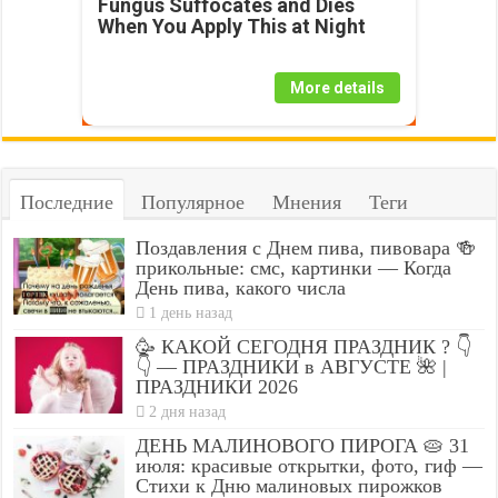
Fungus Suffocates and Dies
When You Apply This at Night
More details
Последние
Популярное
Мнения
Теги
Поздавления с Днем пива, пивовара 🍻
прикольные: смс, картинки — Когда
День пива, какого числа
1 день назад
🥳 КАКОЙ СЕГОДНЯ ПРАЗДНИК ? 👇
👇 — ПРАЗДНИКИ в АВГУСТЕ 🌺 |
ПРАЗДНИКИ 2026
2 дня назад
ДЕНЬ МАЛИНОВОГО ПИРОГА 🥧 31
июля: красивые открытки, фото, гиф —
Стихи к Дню малиновых пирожков