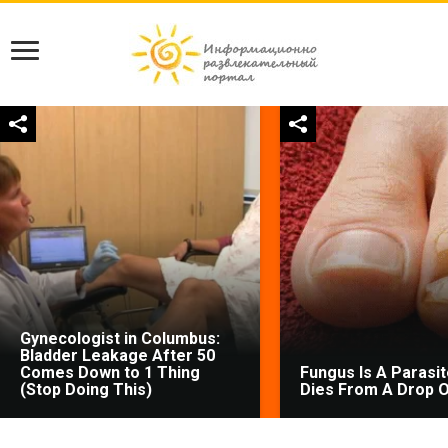
Gynecologist in Columbus:
Bladder Leakage After 50
Comes Down to 1 Thing
Fungus Is A Parasite
(Stop Doing This)
Dies From A Drop Of