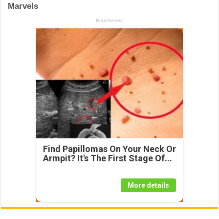
Find Papillomas On Your Neck Or
Armpit? It's The First Stage Of...
More details