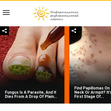
Find Papillomas On
Fungus Is A Parasite, And It
Neck Or Armpit? It'
Dies From A Drop Of Plain...
First Stage Of...