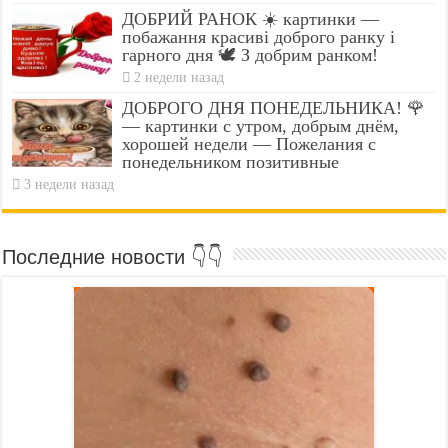
ДОБРИЙ РАНОК ☀️ картинки —
побажання красиві доброго ранку і
гарного дня 🕊️ З добрим ранком!
2 недели назад
ДОБРОГО ДНЯ ПОНЕДЕЛЬНИКА! 🌹
— картинки с утром, добрым днём,
хорошей недели — Пожелания с
понедельником позитивные
3 недели назад
Последние новости 👇👇