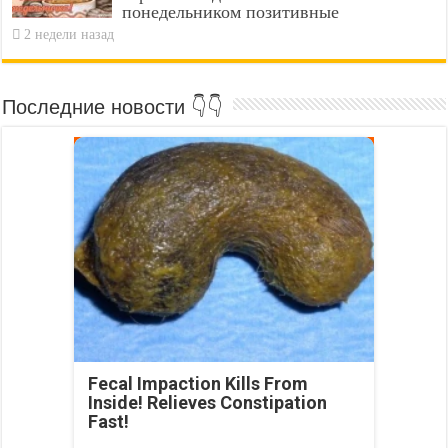
понедельником позитивные
2 недели назад
Последние новости 👇👇
Fecal Impaction Kills From
Inside! Relieves Constipation
Fast!