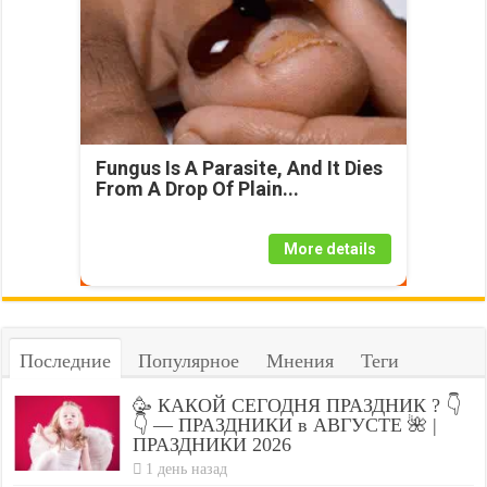
Fungus Is A Parasite, And It Dies
From A Drop Of Plain...
More details
Последние
Популярное
Мнения
Теги
🥳 КАКОЙ СЕГОДНЯ ПРАЗДНИК ? 👇
👇 — ПРАЗДНИКИ в АВГУСТЕ 🌺 |
ПРАЗДНИКИ 2026
1 день назад