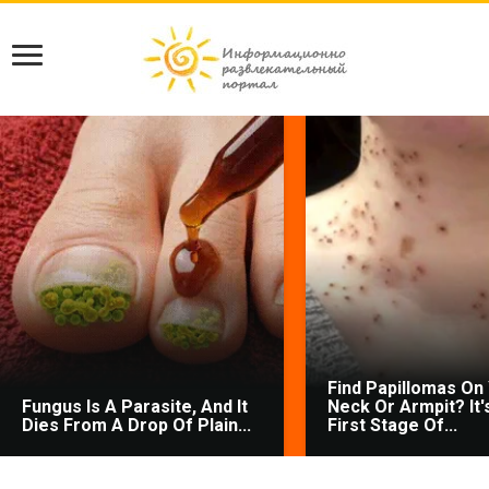
Find Papillomas On
Fungus Is A Parasite, And It
Neck Or Armpit? It'
Dies From A Drop Of Plain...
First Stage Of...