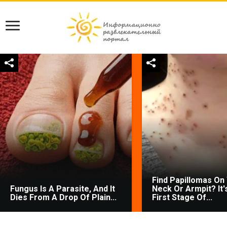
Find Papillomas On
Fungus Is A Parasite, And It
Neck Or Armpit? It'
Dies From A Drop Of Plain...
First Stage Of...