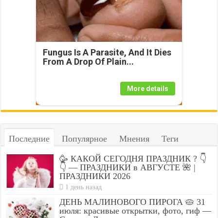
Fungus Is A Parasite, And It Dies
From A Drop Of Plain...
More details
Последние
Популярное
Мнения
Теги
🥳 КАКОЙ СЕГОДНЯ ПРАЗДНИК ? 👇
👇 — ПРАЗДНИКИ в АВГУСТЕ 🌺 |
ПРАЗДНИКИ 2026
1 день назад
ДЕНЬ МАЛИНОВОГО ПИРОГА 🥧 31
июля: красивые открытки, фото, гиф —