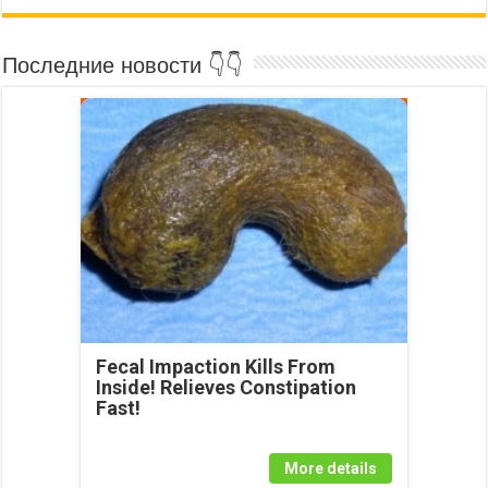
Последние новости 👇👇
Fecal Impaction Kills From
Inside! Relieves Constipation
Fast!
More details