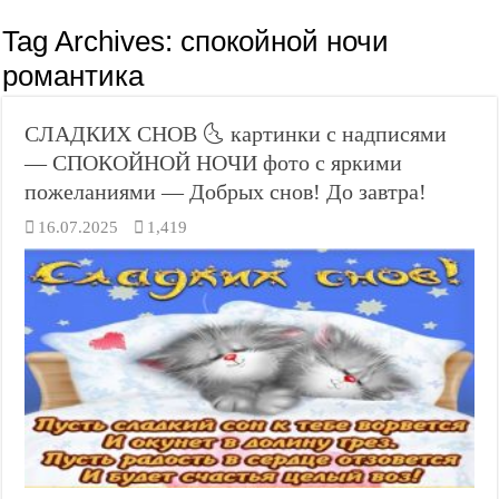
Tag Archives:
спокойной ночи
романтика
СЛАДКИХ СНОВ 🌜 картинки с надписями
— СПОКОЙНОЙ НОЧИ фото с яркими
пожеланиями — Добрых снов! До завтра!
16.07.2025
1,419