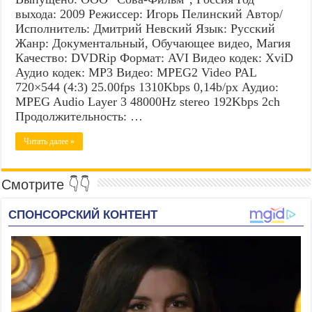
выхода: 2009 Режиссер: Игорь Пелинский Автор/
Исполнитель: Дмитрий Невский Язык: Русский
Жанр: Документальный, Обучающее видео, Магия
Качество: DVDRip Формат: AVI Видео кодек: XviD
Аудио кодек: MP3 Видео: MPEG2 Video PAL
720×544 (4:3) 25.00fps 1310Kbps 0,14b/px Аудио:
MPEG Audio Layer 3 48000Hz stereo 192Kbps 2ch
Продолжительность: …
Читать далее »
Смотрите 👇👇