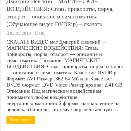
Дмитрий Невский – МАГИЧЕСКИЕ
ВОЗДЕЙСТВИЯ: Сглаз, привороты, порча,
отворот – описание и симптоматика
(Обучающее видео DVDRip) – скачать
02.03.2010
188
СКАЧАТЬ ВИДЕО маг Дмитрий Невский —
МАГИЧЕСКИЕ ВОЗДЕЙСТВИЯ: Сглаз,
привороты, порча, отворот — описание и
симптоматика Название: МАГИЧЕСКИЕ
ВОЗДЕЙСТВИЯ: Сглаз, привороты, порча, отворот
— описание и симптоматика Качество: DVDRip
Формат: AVI Размер: 362.64 Мб или Качество:
DVD5 Формат: DVD Video Размер архива: 2.41 GB
Описание: Под магическим воздействием
понимается любое воздействие
энергоинформационной формы, направленное на
человека (биополе, систему чакр, ментальную …
Читать далее »