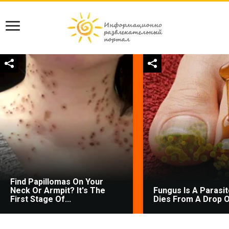
Find Papillomas On Your
Neck Or Armpit? It's The
Fungus Is A Parasite
First Stage Of...
Dies From A Drop Of