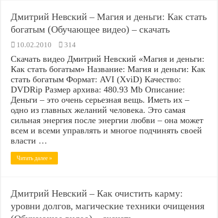
Дмитрий Невский – Магия и деньги: Как стать
богатым (Обучающее видео) – скачать
10.02.2010
314
Скачать видео Дмитрий Невский «Магия и деньги:
Как стать богатым» Название: Магия и деньги: Как
стать богатым Формат: AVI (XviD) Качество:
DVDRip Размер архива: 480.93 Mb Описание:
Деньги – это очень серьезная вещь. Иметь их –
одно из главных желаний человека. Это самая
сильная энергия после энергии любви – она может
всем и всеми управлять и многое подчинять своей
власти …
Читать далее »
Дмитрий Невский – Как очистить карму:
уровни долгов, магические техники очищения