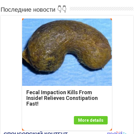
Последние новости 👇👇
Fecal Impaction Kills From
Inside! Relieves Constipation
Fast!
More details