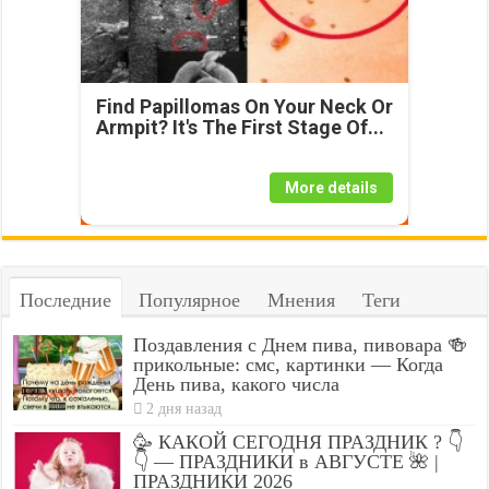
Find Papillomas On Your Neck Or
Armpit? It's The First Stage Of...
More details
Последние
Популярное
Мнения
Теги
Поздавления с Днем пива, пивовара 🍻
прикольные: смс, картинки — Когда
День пива, какого числа
2 дня назад
🥳 КАКОЙ СЕГОДНЯ ПРАЗДНИК ? 👇
👇 — ПРАЗДНИКИ в АВГУСТЕ 🌺 |
ПРАЗДНИКИ 2026