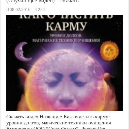
(Обучающее видео) – скачать
08.02.2010
252
Скачать видео Название: Как очистить карму:
уровни долгов, магические техники очищения
Выпущено: ООО “Сова-Фильм”, Россия Год