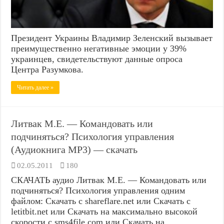
Президент Украины Владимир Зеленский вызывает
преимущественно негативные эмоции у 39%
украинцев, свидетельствуют данные опроса
Центра Разумкова.
Читать далее »
Литвак М.Е. — Командовать или
подчиняться? Психология управления
(Аудиокнига MP3) — скачать
02.05.2011
180
СКАЧАТЬ аудио Литвак М.Е. — Командовать или
подчиняться? Психология управления одним
файлом: Скачать с shareflare.net или Скачать с
letitbit.net или Скачать на максимально высокой
скорости с sms4file.com или Скачать на