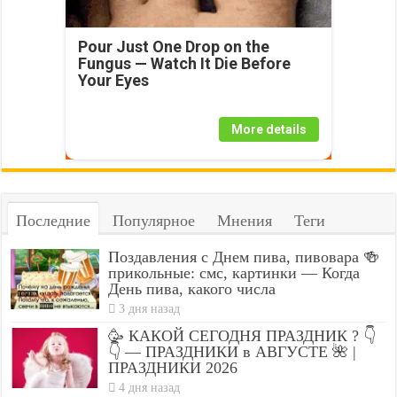
Pour Just One Drop on the
Fungus — Watch It Die Before
Your Eyes
More details
Последние
Популярное
Мнения
Теги
Поздавления с Днем пива, пивовара 🍻
прикольные: смс, картинки — Когда
День пива, какого числа
3 дня назад
🥳 КАКОЙ СЕГОДНЯ ПРАЗДНИК ? 👇
👇 — ПРАЗДНИКИ в АВГУСТЕ 🌺 |
ПРАЗДНИКИ 2026
4 дня назад