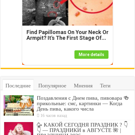
Find Papillomas On Your Neck Or
Armpit? It's The First Stage Of...
More details
Последние
Популярное
Мнения
Теги
Поздавления с Днем пива, пивовара 🍻
прикольные: смс, картинки — Когда
День пива, какого числа
16 часов назад
🥳 КАКОЙ СЕГОДНЯ ПРАЗДНИК ? 👇
👇 — ПРАЗДНИКИ в АВГУСТЕ 🌺 |