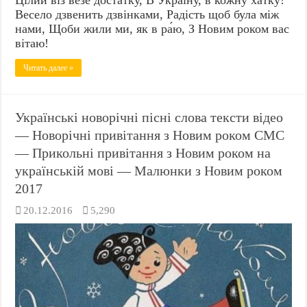
Весело дзвенить дзвінками, Радість щоб була між
нами, Щоби жили ми, як в ра́ю, З Новим роком вас
вітаю!
Читать далее »
Українські новорічні пісні слова тексти відео
— Новорічні привітання з Новим роком СМС
— Прикольні привітання з Новим роком на
українській мові — Малюнки з Новим роком
2017
20.12.2016
5,290