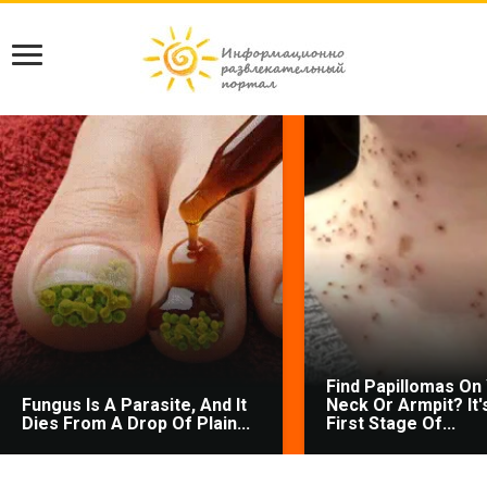
Find Papillomas On
Fungus Is A Parasite, And It
Neck Or Armpit? It'
Dies From A Drop Of Plain...
First Stage Of...