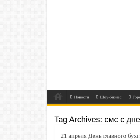
Новости
Шоу-бизнес
Гор
Tag Archives:
смс с дне
21 апреля День главного бух