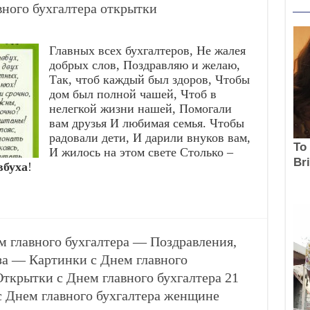
ного бухгалтера открытки
Главных всех бухгалтеров, Не жалея
добрых слов, Поздравляю и желаю,
Так, чтоб каждый был здоров, Чтобы
дом был полной чашей, Чтоб в
нелегкой жизни нашей, Помогали
вам друзья И любимая семья. Чтобы
радовали дети, И дарили внуков вам,
И жилось на этом свете Столько –
вбуха
!
м главного бухгалтера — Поздравления,
за — Картинки с Днем главного
ткрытки с Днем главного бухгалтера 21
с Днем главного бухгалтера женщине