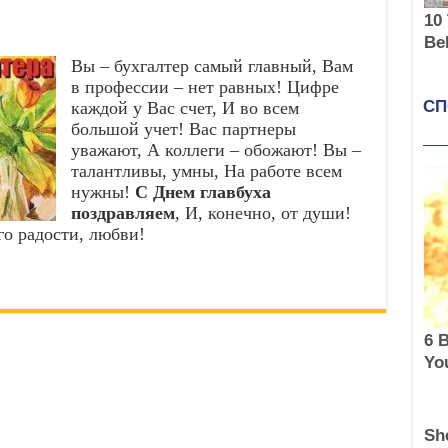
Вы – бухгалтер самый главный, Вам
в профессии – нет равных! Цифре
каждой у Вас счет, И во всем
большой учет! Вас партнеры
уважают, А коллеги – обожают! Вы –
талантливы, умны, На работе всем
нужны!
С Днем главбуха
поздравляем
, И, конечно, от души!
о радости, любви!