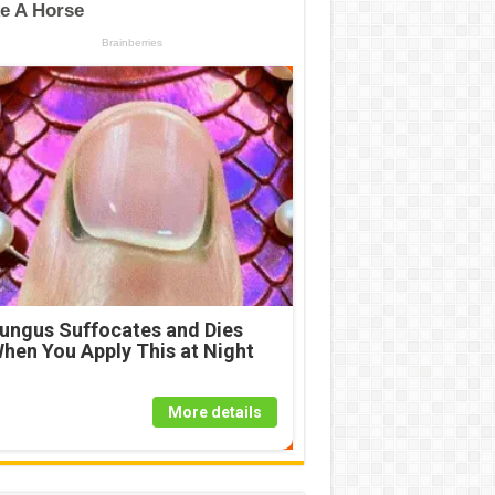
ungus Suffocates and Dies
hen You Apply This at Night
More details