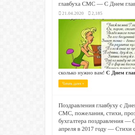
главбуха СМС — С Днем глав
21.04.2020
2,185
сколько нужно вам!
С Днем гла
Читать далее »
Поздравления главбуху с Дне
СМС, пожелания, стихи, про
бухгалтера поздравления — О
апреля в 2017 году — Стихи 