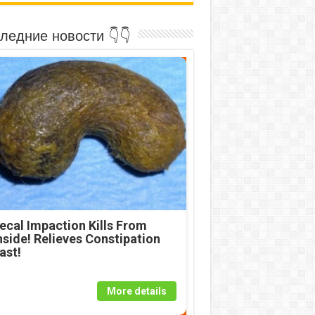
ледние новости 👇👇
ecal Impaction Kills From
nside! Relieves Constipation
ast!
More details