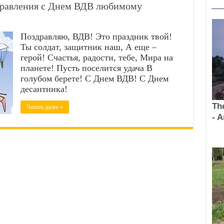
авления с Днем ВДВ любимому
Поздравляю, ВДВ! Это праздник твой!
Ты солдат, защитник наш, А еще –
герой! Счастья, радости, тебе, Мира на
планете! Пусть поселится удача В
голубом берете! С Днем ВДВ! С Днем
десантника!
Читать далее »