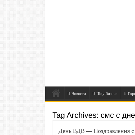
Новости
Шоу-бизнес
Гор
Tag Archives:
смс с дн
День ВДВ — Поздравления с