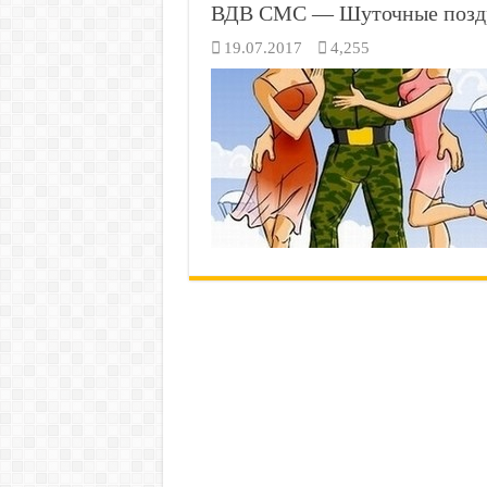
ВДВ СМС — Шуточные поздр
19.07.2017
4,255