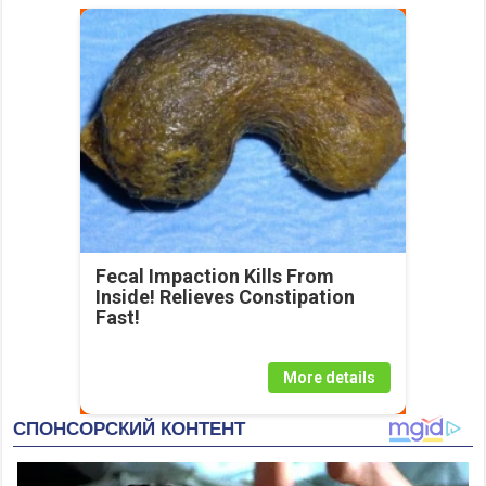
Fecal Impaction Kills From
Inside! Relieves Constipation
Fast!
More details