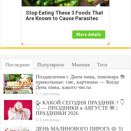
Stop Eating These 3 Foods That
Are Known to Cause Parasites
More details
Последние
Популярное
Мнения
Теги
Поздавления с Днем пива, пивовара 🍻
прикольные: смс, картинки — Когда
День пива, какого числа
2 дня назад
🥳 КАКОЙ СЕГОДНЯ ПРАЗДНИК ? 👇
👇 — ПРАЗДНИКИ в АВГУСТЕ 🌺 |
ПРАЗДНИКИ 2026
4 дня назад
ДЕНЬ МАЛИНОВОГО ПИРОГА 🥧 31