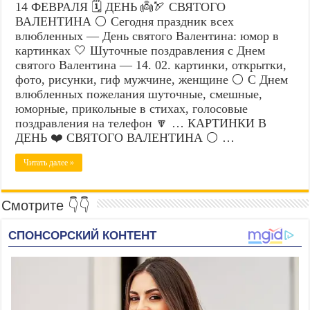
14 ФЕВРАЛЯ 🗓️ ДЕНЬ 👼🏹 СВЯТОГО
ВАЛЕНТИНА ⚪ Сегодня праздник всех
влюбленных — День святого Валентина: юмор в
картинках 🤍 Шуточные поздравления с Днем
святого Валентина — 14. 02. картинки, открытки,
фото, рисунки, гиф мужчине, женщине ⚪ С Днем
влюбленных пожелания шуточные, смешные,
юморные, прикольные в стихах, голосовые
поздравления на телефон 🔽 … КАРТИНКИ В
ДЕНЬ ❤️ СВЯТОГО ВАЛЕНТИНА ⚪ …
Читать далее »
Смотрите 👇👇