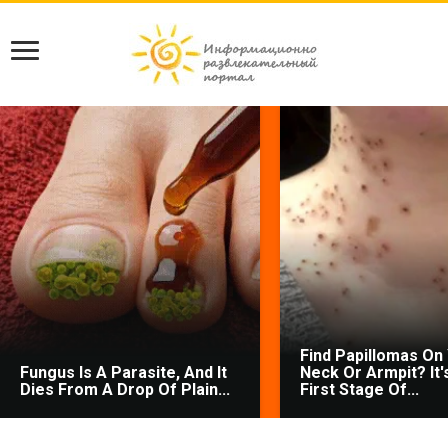
Find Papillomas On
Fungus Is A Parasite, And It
Neck Or Armpit? It'
Dies From A Drop Of Plain...
First Stage Of...