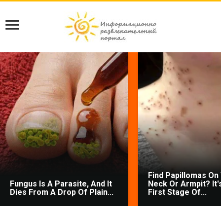
Find Papillomas On
Fungus Is A Parasite, And It
Neck Or Armpit? It'
Dies From A Drop Of Plain...
First Stage Of...