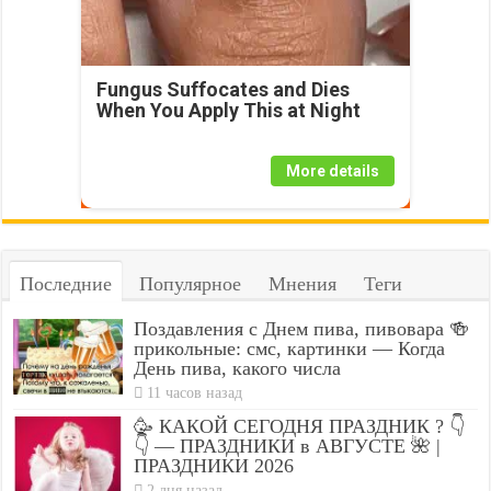
Fungus Suffocates and Dies
When You Apply This at Night
More details
Последние
Популярное
Мнения
Теги
Поздавления с Днем пива, пивовара 🍻
прикольные: смс, картинки — Когда
День пива, какого числа
11 часов назад
🥳 КАКОЙ СЕГОДНЯ ПРАЗДНИК ? 👇
👇 — ПРАЗДНИКИ в АВГУСТЕ 🌺 |
ПРАЗДНИКИ 2026
2 дня назад