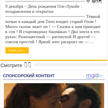
~~~~~~~~~~~~~~~~~~~~~~~~~~~~~~~~~ 🌹 🔴🗺️
9 декабря – День рождения Оле-Лукойе :
поздравления и открытки
~~~~~~~~~~~~~~~~~~~~~~~~~~~~~~~~~ Тёмной
ночью в каждый дом Тихо входит старый Гном !
Много сказок знает он ! — Сказки к нам приводит
в сон ! В старомодных башмаках ! Два зонта в его
руках: Разноцветный — расписной И другой —
совсем простой ! Яркий зонт раскроет он — …
Читать далее »
Смотрите 👇👇