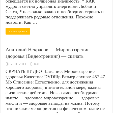
освещается их волшебная значимость. * КАК
мудро и светло управлять энергиями Любви и
Секса, * насколько важно и необходимо строить и
поддерживать родовые отношения. Похожие
новости: Как …
Читать далее »
Анатолий Некрасов — Мировоззрение
здоровья (Видеотренинг) — скачать
02.01.2011
160
СКАЧАТЬ ВИДЕО Название: Мировоззрение
здоровья Качество: DVDRip Размер архива: 457.47
Mb Описание: Естественно, для достижения
хорошего здоровья, в значительной мере, важны
физические действия. Но… самое необходимое –
иметь: — здоровое мировоззрение, — здоровые
мысли и — здоровые взгляды на жизнь. Потому
что никакие мероприятия на физическом плане не