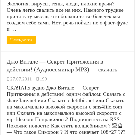
Экология, вирусы, гены, люди, плохие врачи?
Очень легко свалить все на них. Намного труднее
принять ту мысль, что большинство болячек мы
создаем себе сами. Нет, речь пойдет не о фаст-фуде
и …
Читать далее »
Джо Витале — Секрет Притяжения в
действии! (Аудиосеминар MP3) — скачать
27.07.2011
199
СКАЧАТЬ аудио Джо Витале — Секрет
Притяжения в действии! одним файлом: Скачать с
shareflare.net или Скачать с letitbit.net или Скачать
на максимально высокой скорости с sms4file.com
или Скачать на максимально высокой скорости с
vip-file.com Понравилось? Подпишитесь на RSS
Похожие новости: Как стать волшебником ? 🧝🔮
— Что такое Симорон ? И что означает 108*27 ???