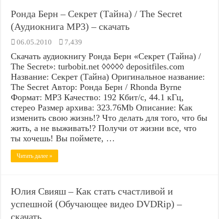
Ронда Берн – Секрет (Тайна) / The Secret
(Аудиокнига MP3) – скачать
06.05.2010
7,439
Скачать аудиокнигу Ронда Берн «Секрет (Тайна) /
The Secret»: turbobit.net ◊◊◊◊◊ depositfiles.com
Название: Секрет (Тайна) Оригинальное название:
The Secret Автор: Ронда Берн / Rhonda Byrne
Формат: MP3 Качество: 192 Кбит/с, 44.1 кГц,
стерео Размер архива: 323.76Mb Описание: Как
изменить свою жизнь!? Что делать для того, что бы
жить, а не выживать!? Получи от жизни все, что
ты хочешь! Вы поймете, …
Читать далее »
Юлия Свияш – Как стать счастливой и
успешной (Обучающее видео DVDRip) –
скачать