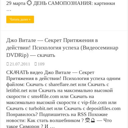
29 марта 💮 ДЕНЬ САМОПОЗНАНИЯ: картинки
…
Читать далее »
Джо Витале — Секрет Притяжения в
действии! Психология успеха (Видеосеминар
DVDRip) — скачать
21.07.2011
109
СКАЧАТЬ видео Джо Витале — Секрет
Притяжения в действии! Психология успеха одним
файлом: Скачать с shareflare.net или Скачать с
letitbit.net или Скачать на максимально высокой
скорости с sms4file.com или Скачать на
максимально высокой скорости с vip-file.com или
Скачать с turbobit.net или Скачать с depositfiles.com
Понравилось? Подпишитесь на RSS Похожие
новости: Как стать волшебником ? 🧝🔮 — Что
такое Симорон ? И …