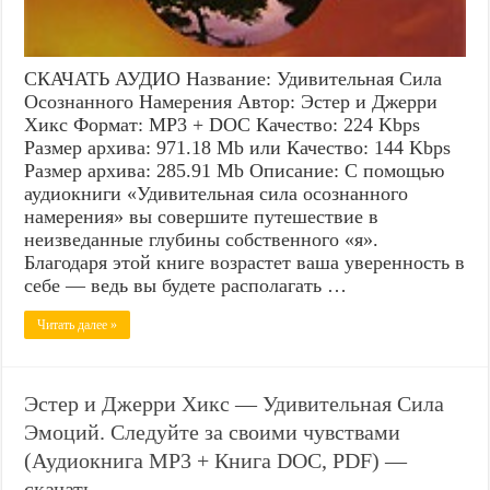
СКАЧАТЬ АУДИО Название: Удивительная Сила
Осознанного Намерения Автор: Эстер и Джерри
Хикс Формат: MP3 + DOC Качество: 224 Kbps
Размер архива: 971.18 Mb или Качество: 144 Kbps
Размер архива: 285.91 Mb Описание: С помощью
аудиокниги «Удивительная сила осознанного
намерения» вы совершите путешествие в
неизведанные глубины собственного «я».
Благодаря этой книге возрастет ваша уверенность в
себе — ведь вы будете располагать …
Читать далее »
Эстер и Джерри Хикс — Удивительная Сила
Эмоций. Следуйте за своими чувствами
(Аудиокнига MP3 + Книга DOC, PDF) —
скачать