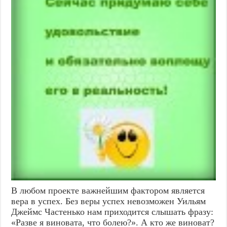
В любом проекте важнейшим фактором является
вера в успех. Без веры успех невозможен Уильям
Джеймс Частенько нам приходится слышать фразу:
«Разве я виновата, что болею?». А кто же виноват?