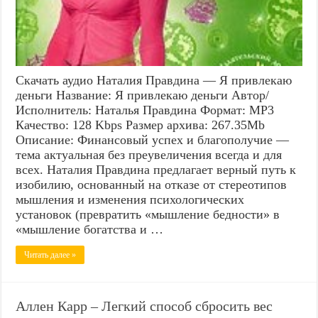
Скачать аудио Наталия Правдина — Я привлекаю
деньги Название: Я привлекаю деньги Автор/
Исполнитель: Наталья Правдина Формат: MP3
Качество: 128 Kbps Размер архива: 267.35Mb
Описание: Финансовый успех и благополучие —
тема актуальная без преувеличения всегда и для
всех. Наталия Правдина предлагает верный путь к
изобилию, основанный на отказе от стереотипов
мышления и изменения психологических
установок (превратить «мышление бедности» в
«мышление богатства и …
Читать далее »
Аллен Карр – Легкий способ сбросить вес