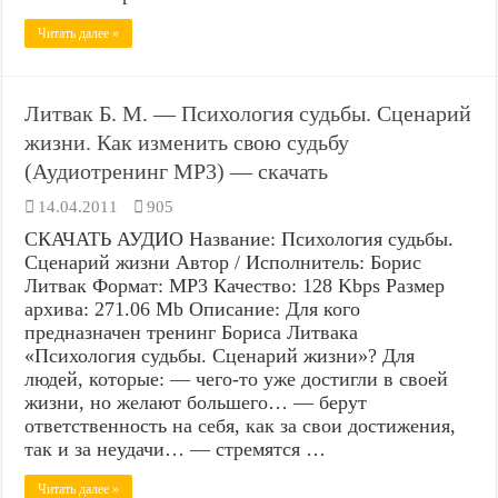
Читать далее »
Литвак Б. М. — Психология судьбы. Сценарий
жизни. Как изменить свою судьбу
(Аудиотренинг MP3) — скачать
14.04.2011
905
СКАЧАТЬ АУДИО Название: Психология судьбы.
Сценарий жизни Автор / Исполнитель: Борис
Литвак Формат: MP3 Качество: 128 Kbps Размер
архива: 271.06 Mb Описание: Для кого
предназначен тренинг Бориса Литвака
«Психология судьбы. Сценарий жизни»? Для
людей, которые: — чего-то уже достигли в своей
жизни, но желают большего… — берут
ответственность на себя, как за свои достижения,
так и за неудачи… — стремятся …
Читать далее »