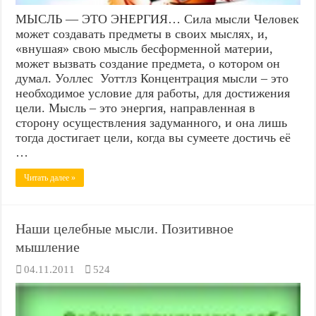
МЫСЛЬ — ЭТО ЭНЕРГИЯ… Сила мысли Человек
может создавать предметы в своих мыслях, и,
«внушая» свою мысль бесформенной материи,
может вызвать создание предмета, о котором он
думал. Уоллес Уоттлз Концентрация мысли – это
необходимое условие для работы, для достижения
цели. Мысль – это энергия, направленная в
сторону осуществления задуманного, и она лишь
тогда достигает цели, когда вы сумеете достичь её
…
Читать далее »
Наши целебные мысли. Позитивное
мышление
04.11.2011
524