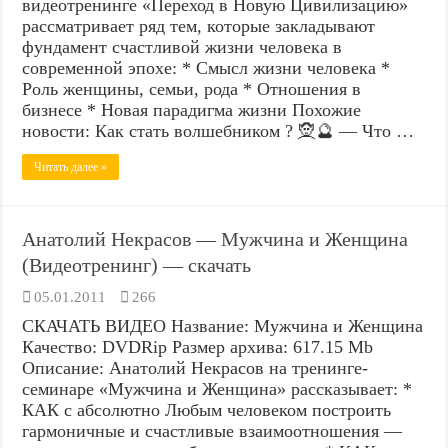
видеотренинге «Переход в Новую Цивилизацию»
рассматривает ряд тем, которые закладывают
фундамент счастливой жизни человека в
современной эпохе: * Смысл жизни человека *
Роль женщины, семьи, рода * Отношения в
бизнесе * Новая парадигма жизни Похожие
новости: Как стать волшебником ? 🧝🔮 — Что …
Читать далее »
Анатолий Некрасов — Мужчина и Женщина
(Видеотренинг) — скачать
05.01.2011
266
СКАЧАТЬ ВИДЕО Название: Мужчина и Женщина
Качество: DVDRip Размер архива: 617.15 Mb
Описание: Анатолий Некрасов на тренинге-
семинаре «Мужчина и Женщина» рассказывает: *
КАК с абсолютно Любым человеком построить
гармоничные и счастливые взаимоотношения —