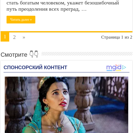
стать богатым человеком, укажет безошибочный
путь преодоления всех преград, …
Читать далее »
1
2
»
Страница 1 из 2
Смотрите 👇👇