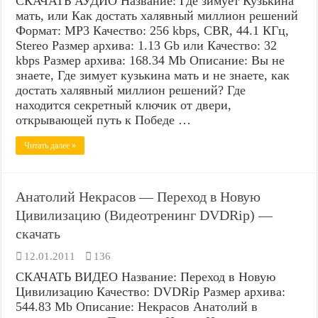
СКАЧАТЬ АУДИО Название: Где зимует Кузькина
мать, или Как достать халявный миллион решений
Формат: MP3 Качество: 256 kbps, CBR, 44.1 КГц,
Stereo Размер архива: 1.13 Gb или Качество: 32
kbps Размер архива: 168.34 Mb Описание: Вы не
знаете, Где зимует кузькина мать и не знаете, как
достать халявный миллион решений? Где
находится секретный ключик от двери,
открывающей путь к Победе …
Читать далее »
Анатолий Некрасов — Переход в Новую
Цивилизацию (Видеотренинг DVDRip) —
скачать
12.01.2011
136
СКАЧАТЬ ВИДЕО Название: Переход в Новую
Цивилизацию Качество: DVDRip Размер архива:
544.83 Mb Описание: Некрасов Анатолий в