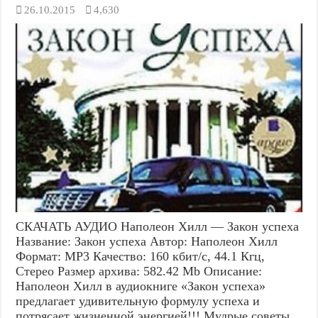
26.10.2015
4,630
СКАЧАТЬ АУДИО Наполеон Хилл — Закон успеха
Название: Закон успеха Автор: Наполеон Хилл
Формат: MP3 Качество: 160 кбит/с, 44.1 Кгц,
Стерео Размер архива: 582.42 Mb Описание:
Наполеон Хилл в аудиокниге «Закон успеха»
предлагает удивительную формулу успеха и
потрясает жизненной энергией!!! Мудрые советы