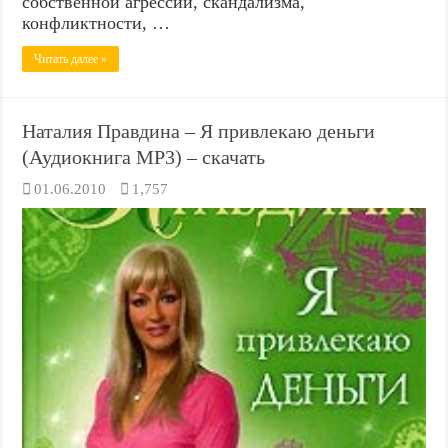
собственной агрессии, скандализма,
конфликтности, …
Читать далее »
Наталия Правдина – Я привлекаю деньги
(Аудиокнига MP3) – скачать
01.06.2010
1,757