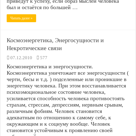
приведут к успеху, если образ мыслей человека
был и остаётся по большей …
Читать далее »
Космоэнергетика, Энергосущности и
Некротические связи
07.12.2010
577
Космоэнергетика и энергосущности.
Космоэнергетика уничтожает все энергосущности (
черти, бесы и т.д. ) подселенные или проникшие в
энергетику человека. При этом восстанавливается
психоэмоциональное состояние человека,
усиливается способность человека противостоять
страхам, стрессам, депрессиям, нервным срывам,
различным фобиям. Человек становится
адекватным по отношению к самому себе, к
окружающим и к социуму вообще. Человек
становится устойчивым к проявлению своей