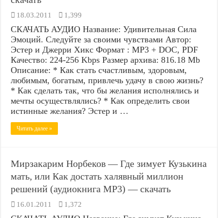
18.03.2011
1,399
СКАЧАТЬ АУДИО Название: Удивительная Сила
Эмоций. Следуйте за своими чувствами Автор:
Эстер и Джерри Хикс Формат : MP3 + DOC, PDF
Качество: 224-256 Kbps Размер архива: 816.18 Mb
Описание: * Как стать счастливым, здоровым,
любимым, богатым, привлечь удачу в свою жизнь?
* Как сделать так, что бы желания исполнялись и
мечты осуществлялись? * Как определить свои
истинные желания? Эстер и …
Читать далее »
Мирзакарим Норбеков — Где зимует Кузькина
мать, или Как достать халявный миллион
решений (аудиокнига MP3) — скачать
16.01.2011
1,372