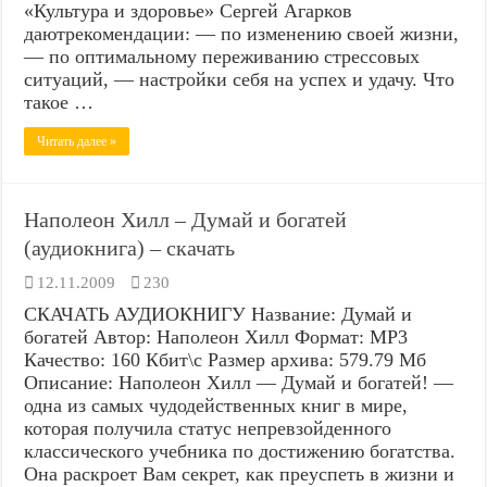
«Культура и здоровье» Сергей Агарков
даютрекомендации: — по изменению своей жизни,
— по оптимальному переживанию стрессовых
ситуаций, — настройки себя на успех и удачу. Что
такое …
Читать далее »
Наполеон Хилл – Думай и богатей
(аудиокнига) – скачать
12.11.2009
230
СКАЧАТЬ АУДИОКНИГУ Название: Думай и
богатей Автор: Наполеон Хилл Формат: MP3
Качество: 160 Кбит\с Размер архива: 579.79 Мб
Описание: Наполеон Хилл — Думай и богатей! —
одна из самых чудодейственных книг в мире,
которая получила статус непревзойденного
классического учебника по достижению богатства.
Она раскроет Вам секрет, как преуспеть в жизни и