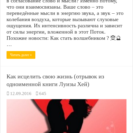
в согласование слово и мысли? Именно потому,
что они взаимосвязаны. Ваше слово – это
переведённые мысли в энергию звука, а звук – это
колебания воздуха, которые вызывают слуховые
ощущения. Их интенсивность различна и зависит
от силы энергии, вложенной в этот Поток.
Похожие новости: Как стать волшебником ? 🧝🔮
…
Читать далее »
Как исцелить свою жизнь (отрывок из
одноименной книги Луизы Хей)
12.09.2016
645