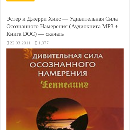
Эстер и Джерри Хикс — Удивительная Сила
Осознанного Намерения (Аудиокнига MP3 +
Книга DOC) — скачать
22.03.2011
1,377