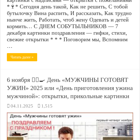
*🍷* Сегодня день такой, Как не решить, С тобой
бутылочку Вина распить, И рассказать, Как трудно
нынче жить, Работать, чтоб жену Одевать и детей
кормить… С ДНЕМ СОБУТЫЛЬНИКОВ — 7
декабря картинки поздравления — гифки, стихи,
свежие открытки * * * Поговорим мы, Вспомним
…
Читать далее »
6 ноября 🙋‍♂️🍳 День «МУЖЧИНЫ ГОТОВЯТ
УЖИН» 2025 или «День приготовления ужина
мужчиной»: открытки, прикольные картинки
04.11.2025
1,515