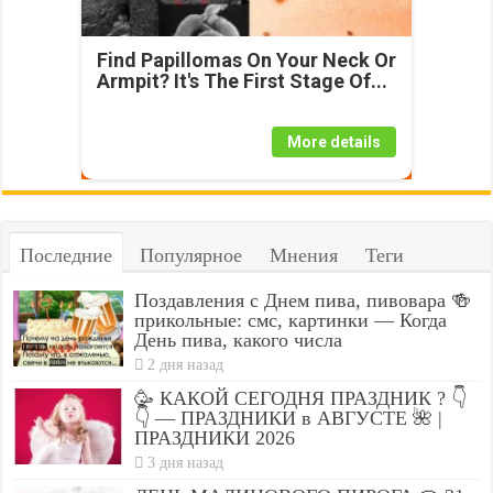
Find Papillomas On Your Neck Or
Armpit? It's The First Stage Of...
More details
Последние
Популярное
Мнения
Теги
Поздавления с Днем пива, пивовара 🍻
прикольные: смс, картинки — Когда
День пива, какого числа
2 дня назад
🥳 КАКОЙ СЕГОДНЯ ПРАЗДНИК ? 👇
👇 — ПРАЗДНИКИ в АВГУСТЕ 🌺 |
ПРАЗДНИКИ 2026
3 дня назад