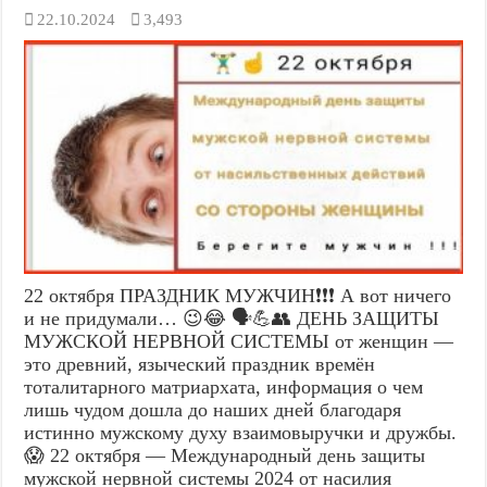
22.10.2024
3,493
22 октября ПРАЗДНИК МУЖЧИН❗❗❗ А вот ничего
и не придумали… 😉😂 🗣️💪👥 ДЕНЬ ЗАЩИТЫ
МУЖСКОЙ НЕРВНОЙ СИСТЕМЫ от женщин —
это древний, языческий праздник времён
тоталитарного матриархата, информация о чем
лишь чудом дошла до наших дней благодаря
истинно мужскому духу взаимовыручки и дружбы.
😱 22 октября — Международный день защиты
мужской нервной системы 2024 от насилия