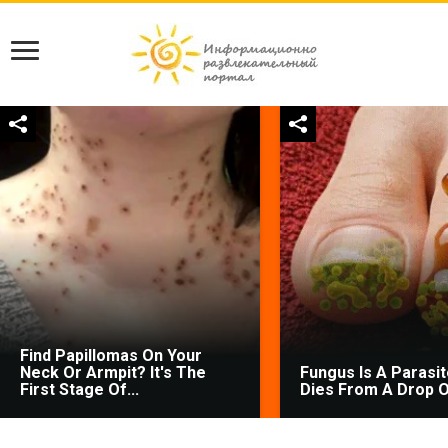
Find Papillomas On Your
Neck Or Armpit? It's The
Fungus Is A Parasite
First Stage Of...
Dies From A Drop Of