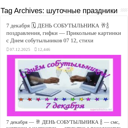
Tag Archives:
шуточные праздники
7 декабря 🗓️ ДЕНЬ СОБУТЫЛЬНИКА 🥂🍾
поздравления, гифки — Прикольные картинки
с Днем собутыльников 07 12, стихи
07.12.2025
12,446
7 декабря — 🥂 ДЕНЬ СОБУТЫЛЬНИКА 🍾 — смс,
картинки с надписями — открытки с пожеланиями