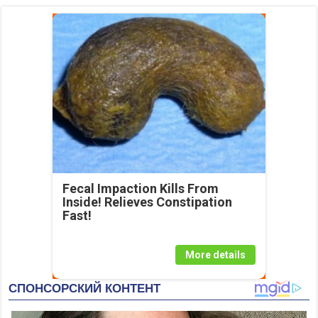
Fecal Impaction Kills From
Inside! Relieves Constipation
Fast!
More details