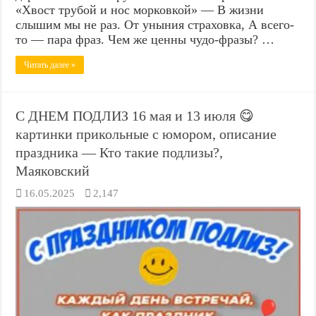
«Хвост трубой и нос морковкой» — В жизни
слышим мы не раз. От уныния страховка, А всего-
то — пара фраз. Чем же ценны чудо-фразы? …
Читать далее »
С ДНЕМ ПОДЛИЗ 16 мая и 13 июля 😋
картинки прикольные с юмором, описание
праздника — Кто такие подлизы?,
Маяковский
16.05.2025
2,147