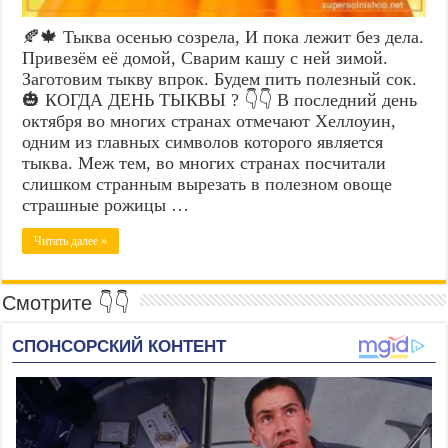
🍂🍁 Тыква осенью созрела, И пока лежит без дела.
Привезём её домой, Сварим кашу с ней зимой.
Заготовим тыкву впрок. Будем пить полезный сок.
🎃 КОГДА ДЕНЬ ТЫКВЫ ? 👇👇 В последний день
октября во многих странах отмечают Хеллоуин,
одним из главных символов которого является
тыква. Меж тем, во многих странах посчитали
слишком странным вырезать в полезном овоще
страшные рожицы …
Читать далее »
Смотрите 👇👇