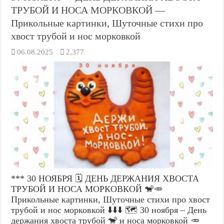
ТРУБОЙ И НОСА МОРКОВКОЙ —
Прикольные картинки, Шуточные стихи про
хвост трубой и нос морковкой
06.08.2025
2,377
*** 30 НОЯБРЯ 🗓️ ДЕНЬ ДЕРЖАНИЯ ХВОСТА
ТРУБОЙ И НОСА МОРКОВКОЙ 🐒🥕
Прикольные картинки, Шуточные стихи про хвост
трубой и нос морковкой ⬇️⬇️⬇️ 🗺️ 30 ноября – День
держания хвоста трубой 🐒 и носа морковкой 🥕