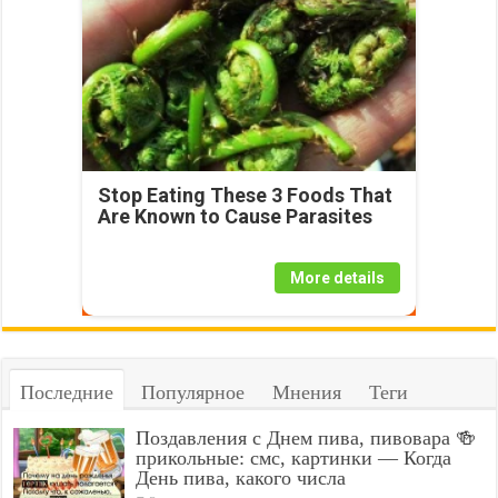
Stop Eating These 3 Foods That
Are Known to Cause Parasites
More details
Последние
Популярное
Мнения
Теги
Поздавления с Днем пива, пивовара 🍻
прикольные: смс, картинки — Когда
День пива, какого числа