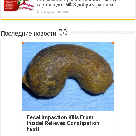
гарного дня 🕊️ З добрим ранком!
3 недели назад
Последние новости 👇👇
Fecal Impaction Kills From
Inside! Relieves Constipation
Fast!