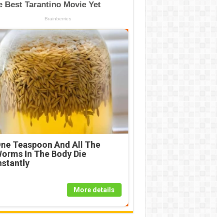
ne Teaspoon And All The
orms In The Body Die
nstantly
More details