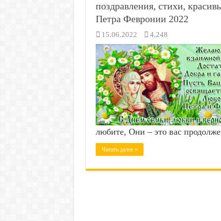
поздравления, стихи, краси
Петра Февронии 2022
15.06.2022
4,248
любите, Они – это вас продолжен
Читать далее »