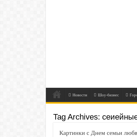
Новости
Шоу-бизнес
Гор
Tag Archives:
сеиейные
Картинки с Днем семьи любв