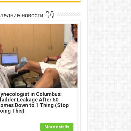
ледние новости 👇👇
ynecologist in Columbus:
ladder Leakage After 50
omes Down to 1 Thing (Stop
oing This)
More details