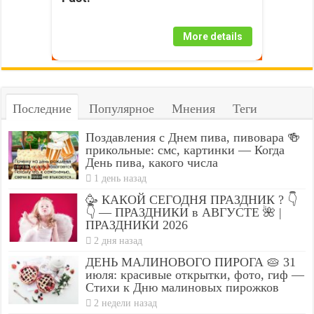
More details
Последние
Популярное
Мнения
Теги
Поздавления с Днем пива, пивовара 🍻
прикольные: смс, картинки — Когда
День пива, какого числа
1 день назад
🥳 КАКОЙ СЕГОДНЯ ПРАЗДНИК ? 👇
👇 — ПРАЗДНИКИ в АВГУСТЕ 🌺 |
ПРАЗДНИКИ 2026
2 дня назад
ДЕНЬ МАЛИНОВОГО ПИРОГА 🥧 31
июля: красивые открытки, фото, гиф —
Стихи к Дню малиновых пирожков
2 недели назад