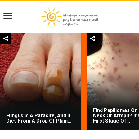
Find Papillomas On
Fungus Is A Parasite, And It
Neck Or Armpit? It'
Dies From A Drop Of Plain...
First Stage Of...