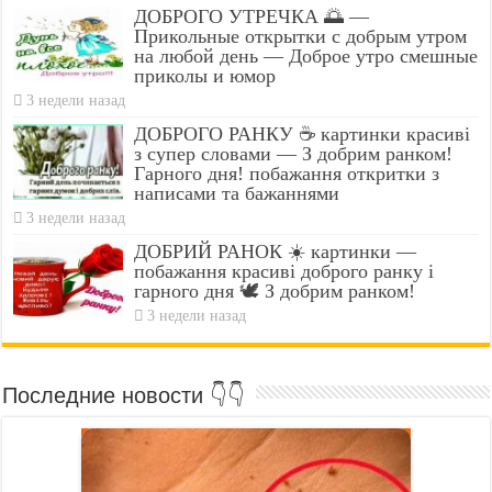
ДОБРОГО УТРЕЧКА 🌅 —
Прикольные открытки с добрым утром
на любой день — Доброе утро смешные
приколы и юмор
3 недели назад
ДОБРОГО РАНКУ ☕ картинки красиві
з супер словами — З добрим ранком!
Гарного дня! побажання откритки з
написами та бажаннями
3 недели назад
ДОБРИЙ РАНОК ☀️ картинки —
побажання красиві доброго ранку і
гарного дня 🕊️ З добрим ранком!
3 недели назад
Последние новости 👇👇