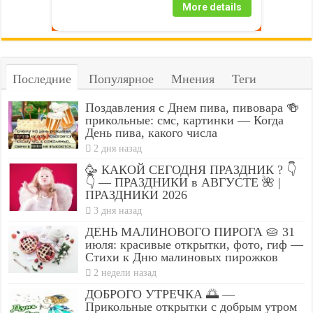
More details
Последние
Популярное
Мнения
Теги
Поздавления с Днем пива, пивовара 🍻
прикольные: смс, картинки — Когда
День пива, какого числа
2 дня назад
🥳 КАКОЙ СЕГОДНЯ ПРАЗДНИК ? 👇
👇 — ПРАЗДНИКИ в АВГУСТЕ 🌺 |
ПРАЗДНИКИ 2026
3 дня назад
ДЕНЬ МАЛИНОВОГО ПИРОГА 🥧 31
июля: красивые открытки, фото, гиф —
Стихи к Дню малиновых пирожков
2 недели назад
ДОБРОГО УТРЕЧКА 🌅 —
Прикольные открытки с добрым утром