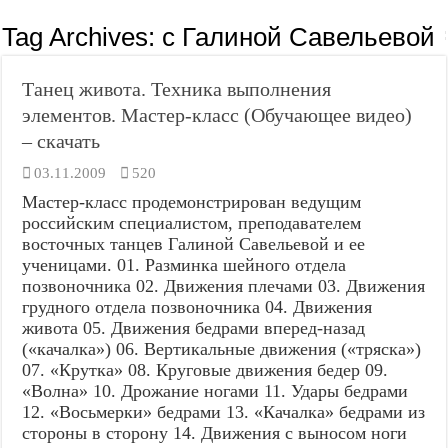
Tag Archives:
с Галиной Савельевой
Танец живота. Техника выполнения
элементов. Мастер-класс (Обучающее видео)
– скачать
03.11.2009
520
Мастер-класс продемонстрирован ведущим
российским специалистом, преподавателем
восточных танцев Галиной Савельевой и ее
ученицами. 01. Разминка шейного отдела
позвоночника 02. Движения плечами 03. Движения
грудного отдела позвоночника 04. Движения
живота 05. Движения бедрами вперед-назад
(«качалка») 06. Вертикальные движения («тряска»)
07. «Крутка» 08. Круговые движения бедер 09.
«Волна» 10. Дрожание ногами 11. Удары бедрами
12. «Восьмерки» бедрами 13. «Качалка» бедрами из
стороны в сторону 14. Движения с выносом ноги