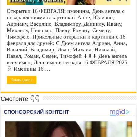
Открытки 16 ФЕВРАЛЯ: именины, День ангела с
поздравлениями в картинках Анне, Юлиане,
Адриану, Василию, Владимиру, Даниилу, Ивану,
Михаилу, Николаю, Павлу, Роману, Семену,
Тимофею. Прикольные открытки и картинки с 16
февраля для друзей: С Днем ангела Адриан, Анна,
Василий, Владимир, Иван, Михаил, Николай,
Павел, Роман, Семен, Тимофей ⬇⬇⬇ День ангела
всех имен, День имени сегодня 16 ФЕВРАЛЯ 2025:
🎈 Именины 16 …
Читать далее »
Смотрите 👇👇