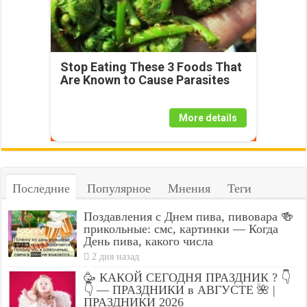
Stop Eating These 3 Foods That
Are Known to Cause Parasites
More details
Последние
Популярное
Мнения
Теги
Поздавления с Днем пива, пивовара 🍻
прикольные: смс, картинки — Когда
День пива, какого числа
2 дня назад
🥳 КАКОЙ СЕГОДНЯ ПРАЗДНИК ? 👇
👇 — ПРАЗДНИКИ в АВГУСТЕ 🌺 |
ПРАЗДНИКИ 2026