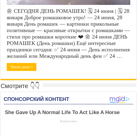
🌼 СЕГОДНЯ ДЕНЬ РОМАШЕК! 🗓️ 24 июня | 🗓️ 28
января Доброе ромашковое утро! — 24 июня, 28
января День ромашек — картинки прикольные
позитивные — красивые открытки с ромашками —
стихи про ромашки короткие ❤️ 🌼 24 июня ДЕНЬ
РОМАШЕК (День ромашки) Ещё интересные
праздники сегодня: ✅ 24 июня — День исполнения
желаний или Международный день феи ✅ 24 …
Читать далее »
Смотрите 👇👇