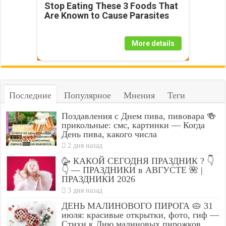
Stop Eating These 3 Foods That
Are Known to Cause Parasites
More details
Последние
Популярное
Мнения
Теги
Поздавления с Днем пива, пивовара 🍻
прикольные: смс, картинки — Когда
День пива, какого числа
2 дня назад
🥳 КАКОЙ СЕГОДНЯ ПРАЗДНИК ? 👇
👇 — ПРАЗДНИКИ в АВГУСТЕ 🌺 |
ПРАЗДНИКИ 2026
3 дня назад
ДЕНЬ МАЛИНОВОГО ПИРОГА 🥧 31
июля: красивые открытки, фото, гиф —
Стихи к Дню малиновых пирожков