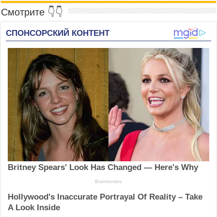
Смотрите 👇👇