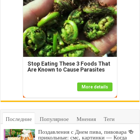
Stop Eating These 3 Foods That
Are Known to Cause Parasites
More details
Последние
Популярное
Мнения
Теги
Поздавления с Днем пива, пивовара 🍻
прикольные: смс, картинки — Когда