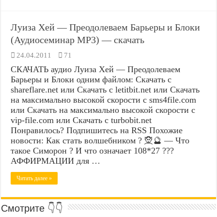
Луиза Хей — Преодолеваем Барьеры и Блоки
(Аудиосеминар MP3) — скачать
24.04.2011
71
СКАЧАТЬ аудио Луиза Хей — Преодолеваем
Барьеры и Блоки одним файлом: Скачать с
shareflare.net или Скачать с letitbit.net или Скачать
на максимально высокой скорости с sms4file.com
или Скачать на максимально высокой скорости с
vip-file.com или Скачать с turbobit.net
Понравилось? Подпишитесь на RSS Похожие
новости: Как стать волшебником ? 🧝🔮 — Что
такое Симорон ? И что означает 108*27 ???
АФФИРМАЦИИ для …
Читать далее »
Смотрите 👇👇