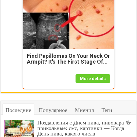
Find Papillomas On Your Neck Or
Armpit? It's The First Stage Of...
More details
Последние
Популярное
Мнения
Теги
Поздавления с Днем пива, пивовара 🍻
прикольные: смс, картинки — Когда
День пива, какого числа