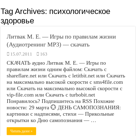
Tag Archives:
психологическое
здоровье
Литвак М. Е. — Игры по правилам жизни
(Аудиотренинг MP3) — скачать
15.07.2011
163
СКАЧАТЬ аудио Литвак М. Е. — Игры по
правилам жизни одним файлом: Скачать с
shareflare.net или Скачать с letitbit.net или Скачать
на максимально высокой скорости с sms4file.com
или Скачать на максимально высокой скорости с
vip-file.com или Скачать с turbobit.net
Понравилось? Подпишитесь на RSS Похожие
новости: 29 марта 💮 ДЕНЬ САМОПОЗНАНИЯ:
картинки с надписями, стихи — Прикольные
открытки ко Дню самопознания — …
Читать далее »