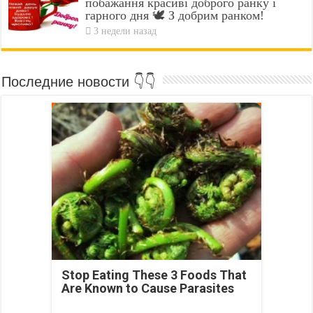
побажання красиві доброго ранку і
гарного дня 🕊️ З добрим ранком!
3 недели назад
Последние новости 👇👇
Stop Eating These 3 Foods That
Are Known to Cause Parasites