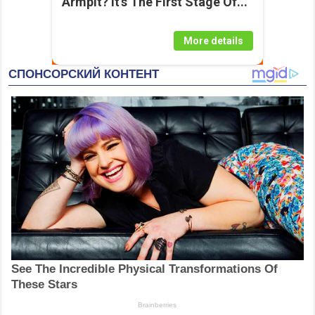
Armpit? It's The First Stage Of...
More details