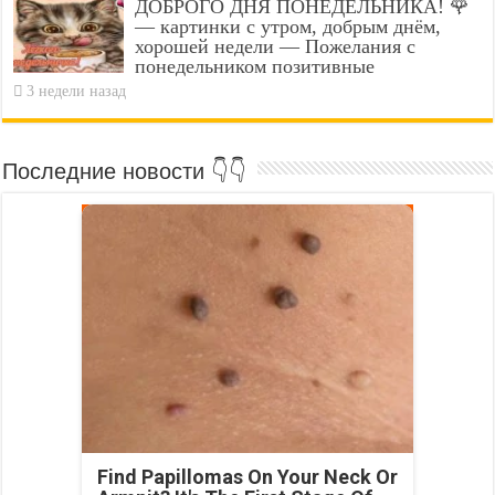
ДОБРОГО ДНЯ ПОНЕДЕЛЬНИКА! 🌹
— картинки с утром, добрым днём,
хорошей недели — Пожелания с
понедельником позитивные
3 недели назад
Последние новости 👇👇
Find Papillomas On Your Neck Or