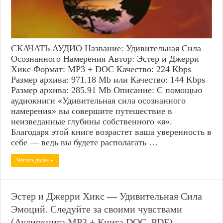
СКАЧАТЬ АУДИО Название: Удивительная Сила
Осознанного Намерения Автор: Эстер и Джерри
Хикс Формат: MP3 + DOC Качество: 224 Kbps
Размер архива: 971.18 Mb или Качество: 144 Kbps
Размер архива: 285.91 Mb Описание: С помощью
аудиокниги «Удивительная сила осознанного
намерения» вы совершите путешествие в
неизведанные глубины собственного «я».
Благодаря этой книге возрастет ваша уверенность в
себе — ведь вы будете располагать …
Читать далее »
Эстер и Джерри Хикс — Удивительная Сила
Эмоций. Следуйте за своими чувствами
(Аудиокнига MP3 + Книга DOC, PDF) —