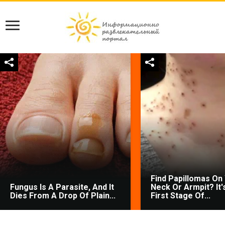
Find Papillomas On
Fungus Is A Parasite, And It
Neck Or Armpit? It'
Dies From A Drop Of Plain...
First Stage Of...