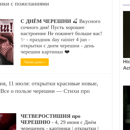
инки с пожеланиями
С ДНЁМ ЧЕРЕШНИ
🍒 Вкусного
сочного дня! Пусть хорошее
настроение Не покинет больше вас!
✨
- праздник day rainier 4 jun -
открытки с днем черешни - день
черешни картинки
❤️
Читать далее »
, 11 июля: открытки красивые новые,
Все о пользе черешни — Стихи про
ЧЕТВЕРОСТИШИЯ про
ЧЕРЕШНЮ
- 4, 29 июня с Днём
черешенек - картинки | открытки |