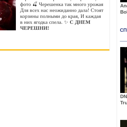
фото 🍒 Черешенка так много урожая
Для всех нас неожиданно дала! Стоят
корзины полными до края, И каждая
в них ягодка спела. ✨
С ДНЕМ
ЧЕРЕШНИ
!