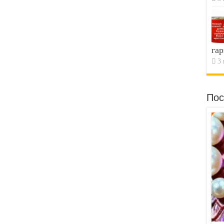
гар
3 
Пос