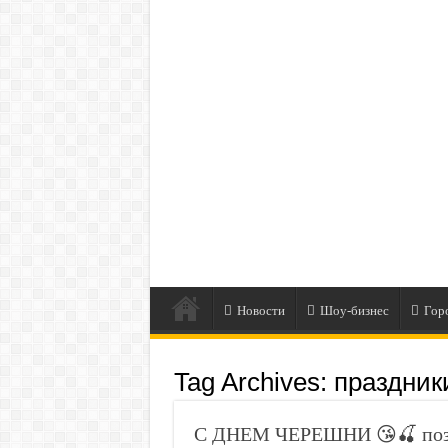
Новости
Шоу-бизнес
Гор
Tag Archives:
праздник
С ДНЕМ ЧЕРЕШНИ 😘🍒 позд