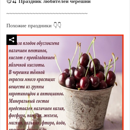
😋🍒
Праздник любителей черешни
~~~~~~~~~~~~~~~~~~~~~~~~~~~~
Похожие праздники 👇👇