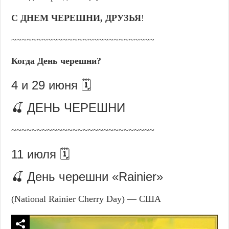
С ДНЕМ ЧЕРЕШНИ, ДРУЗЬЯ
!
~~~~~~~~~~~~~~~~~~~~~~~~~~~~
Когда День черешни?
4 и 29 июня 🗓️
🍒 ДЕНЬ ЧЕРЕШНИ
~~~~~~~~~~~~~~~~~~~~~~~~~~~~
11 июля 🗓️
🍒 День черешни «Rainier»
(National Rainier Cherry Day) — США