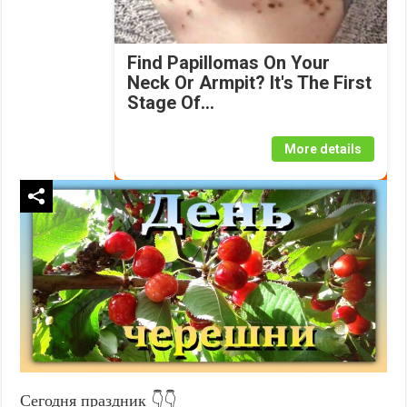
Find Papillomas On Your
Neck Or Armpit? It's The First
Stage Of...
More details
Сегодня праздник 👇👇