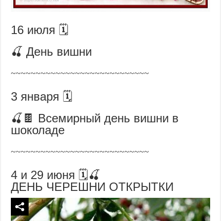
16 июля 🗓️
🍒 День вишни
~~~~~~~~~~~~~~~~~~~~~~~~~~~~
3 января 🗓️
🍒🍫 Всемирный день вишни в
шоколаде
~~~~~~~~~~~~~~~~~~~~~~~~~~~~
4 и 29 июня 🗓️🍒
ДЕНЬ ЧЕРЕШНИ ОТКРЫТКИ