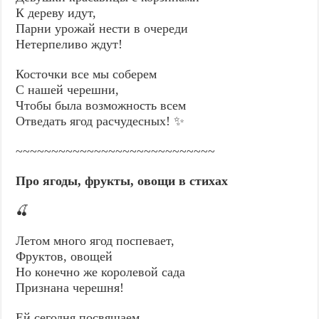
К дереву идут,
Парни урожай нести в очереди
Нетерпеливо ждут!
Косточки все мы соберем
С нашей черешни,
Чтобы была возможность всем
Отведать ягод расчудесных! ✨
~~~~~~~~~~~~~~~~~~~~~~~~~~~~
Про ягоды, фрукты, овощи в стихах
🍒
Летом много ягод поспевает,
Фруктов, овощей
Но конечно же королевой сада
Признана черешня!
Ей сегодня посвящаем