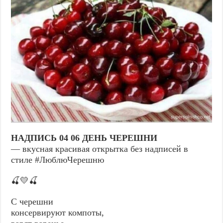
НАДПИСЬ 04 06 ДЕНЬ ЧЕРЕШНИ
— вкусная красивая открытка без надписей в
стиле #ЛюблюЧерешню
🍒💛🍒
С черешни
консервируют компоты,