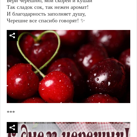
Бери черешню, мой скорей и кушай
Так сладок сок, так нежен аромат!
И благодарность заполняет душу,
Черешне все спасибо говорят! ✨
***