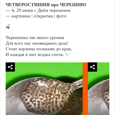
ЧЕТВЕРОСТИШИЯ про ЧЕРЕШНЮ
— 4, 29 июня с Днём черешенек
— картинки | открытки | фото
🍒
Черешенка так много урожая
Для всех нас неожиданно дала!
Стоят корзины полными до края,
И каждая в них ягодка спела. ✨