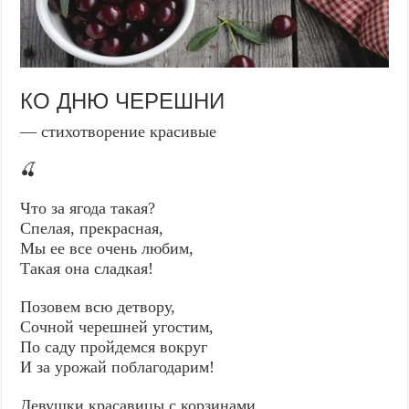
КО ДНЮ ЧЕРЕШНИ
— стихотворение красивые
🍒
Что за ягода такая?
Спелая, прекрасная,
Мы ее все очень любим,
Такая она сладкая!
Позовем всю детвору,
Сочной черешней угостим,
По саду пройдемся вокруг
И за урожай поблагодарим!
Девушки красавицы с корзинами