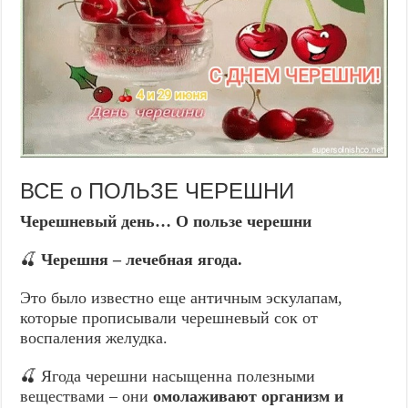
ВСЕ о ПОЛЬЗЕ ЧЕРЕШНИ
Черешневый день… О пользе черешни
🍒
Черешня – лечебная ягода.
Это было известно еще античным эскулапам,
которые прописывали черешневый сок от
воспаления желудка.
🍒 Ягода черешни насыщенна полезными
веществами – они
омолаживают организм и