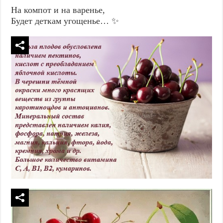
На компот и на варенье,
Будет деткам угощенье… ✨