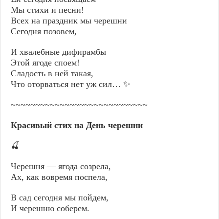
Мы стихи и песни!
Всех на праздник мы черешни
Сегодня позовем,
И хвалебные дифирамбы
Этой ягоде споем!
Сладость в ней такая,
Что оторваться нет уж сил… ✨
~~~~~~~~~~~~~~~~~~~~~~~~~~~~
Красивый стих на День черешни
🍒
Черешня — ягода созрела,
Ах, как вовремя поспела,
В сад сегодня мы пойдем,
И черешню соберем.