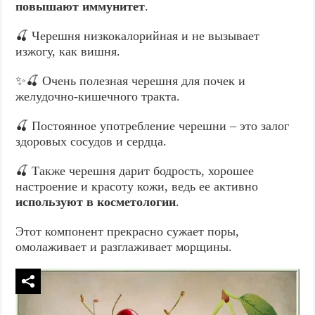
повышают иммунитет
.
🍒 Черешня низкокалорийная и не вызывает
изжогу, как вишня.
✨🍒 Очень полезная черешня для почек и
желудочно-кишечного тракта.
🍒 Постоянное употребление черешни – это залог
здоровых сосудов и сердца.
🍒 Также черешня дарит бодрость, хорошее
настроение и красоту кожи, ведь ее активно
используют в косметологии
.
Этот компонент прекрасно сужает поры,
омолаживает и разглаживает морщины.