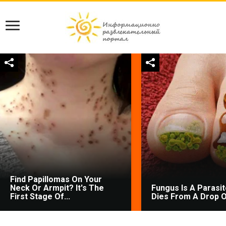
Find Papillomas On Your
Neck Or Armpit? It's The
Fungus Is A Parasite
First Stage Of...
Dies From A Drop Of