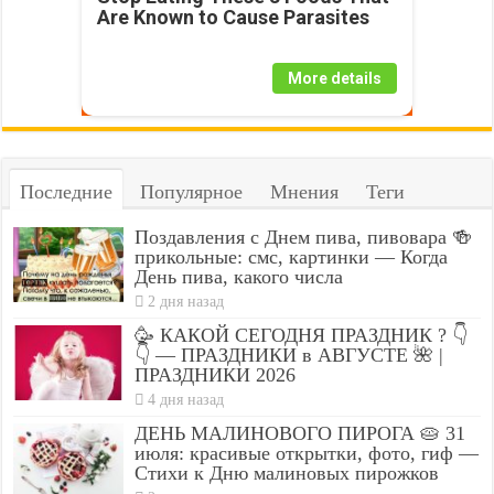
Are Known to Cause Parasites
More details
Последние
Популярное
Мнения
Теги
Поздавления с Днем пива, пивовара 🍻
прикольные: смс, картинки — Когда
День пива, какого числа
2 дня назад
🥳 КАКОЙ СЕГОДНЯ ПРАЗДНИК ? 👇
👇 — ПРАЗДНИКИ в АВГУСТЕ 🌺 |
ПРАЗДНИКИ 2026
4 дня назад
ДЕНЬ МАЛИНОВОГО ПИРОГА 🥧 31
июля: красивые открытки, фото, гиф —
Стихи к Дню малиновых пирожков