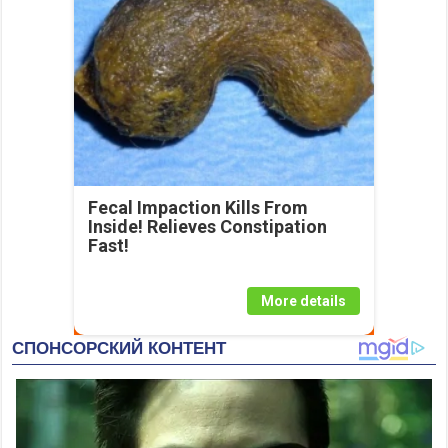
Fecal Impaction Kills From
Inside! Relieves Constipation
Fast!
More details