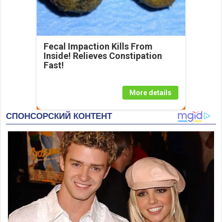
Fecal Impaction Kills From
Inside! Relieves Constipation
Fast!
More details