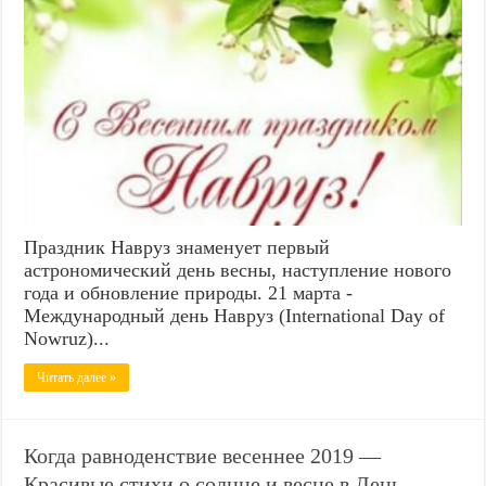
Праздник Навруз знаменует первый
астрономический день весны, наступление нового
года и обновление природы. 21 марта -
Международный день Навруз (International Day of
Nowruz)...
Читать далее »
Когда равноденствие весеннее 2019 —
Красивые стихи о солнце и весне в День