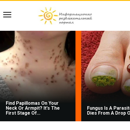
Find Papillomas On Your
Neck Or Armpit? It's The
Fungus Is A Parasite
First Stage Of...
Dies From A Drop Of