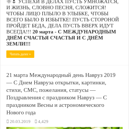
🌞🌷 УСПЕХИ В ДЕЛАХ ПУСТЬ УМНОЖАТСЯ,
И ЖИЗНЬ, СЛОВНО ПЕСНЯ, СЛОЖИТСЯ!
ЧТОБЫ ЛИЦО ПЛЫЛО В УЛЫБКЕ, ЧТОБЫ
ВСЕГО БЫЛО В ИЗБЫТКЕ! ПУСТЬ СТОРОНОЙ
ПРОЙДЕТ БЕДА, ДЕЛА ПУСТЬ ВВЕРХ ИДУТ
ВСЕГДА!!!
20 марта - С МЕЖДУНАРОДНЫМ
ДНЁМ СЧАСТЬЯ СЧАСТЬЯ И С ДНЁМ
ЗЕМЛИ!!!
Читать далее »
21 марта Международный день Навруз 2019
— С Днем Навруза открытки, картинки,
стихи, СМС, пожелания, статусы —
Поздравления с праздником Навруз — С
праздником Весны и астрономического
Нового года
20.03.2019
4,429