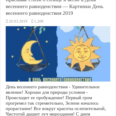
весеннего равноденствия — Картинки День
весеннего равноденствия 2019
20.03.2019
1,208
День весеннего равноденствия - Удивительное
явление! Хороши для природы условия -
Происходит ее пробуждение! Первый гром
прогремел так стремительно, Зелени началось
прорастание! Все вокруг красоты ослепительной,
Чистотой дышит луч мироздания! С днем