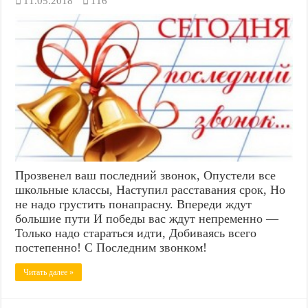
11.05.2018
116
Прозвенел ваш последний звонок, Опустели все
школьные классы, Наступил расставания срок, Но
не надо грустить понапрасну. Впереди ждут
большие пути И победы вас ждут непременно —
Только надо стараться идти, Добиваясь всего
постепенно! С Последним звонком!
Читать далее »