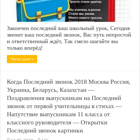
Закончен последний ваш школьный урок, Сегодня
звенит ваш последний звонок, Вас путь непростой
и ответственный ждёт, Так смело шагайте вы
только вперёд!
Читать далее »
Когда Последний звонок 2018 Москва Россия,
Украина, Беларусь, Казахстан —
Поздравления выпускникам на Последний
звонок от первой учительницы в стихах —
Напутствие выпускникам 11 класса от
классного руководителя — Открытки
Последний звонок картинки