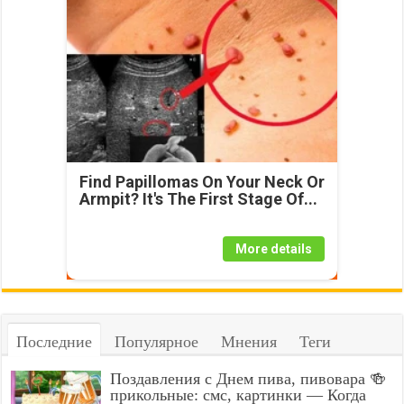
Find Papillomas On Your Neck Or
Armpit? It's The First Stage Of...
More details
Последние
Популярное
Мнения
Теги
Поздавления с Днем пива, пивовара 🍻
прикольные: смс, картинки — Когда