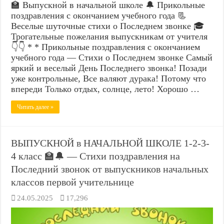
🏫 Выпускной в начальной школе 🔔 Прикольные
поздравления с окончанием учебного года 📃
Веселые шуточные стихи о Последнем звонке 🎓
Трогательные пожелания выпускникам от учителя
👇👇 * * Прикольные поздравления с окончанием
учебного года — Стихи о Последнем звонке Самый
яркий и веселый День Последнего звонка! Позади
уже контрольные, Все валяют дурака! Потому что
впереди Только отдых, солнце, лето! Хорошо …
Читать далее »
ВЫПУСКНОЙ в НАЧАЛЬНОЙ ШКОЛЕ 1-2-3-
4 класс 🏫🔔 — Стихи поздравления на
Последний звонок от выпускников начальных
классов первой учительнице
24.05.2025
17,296