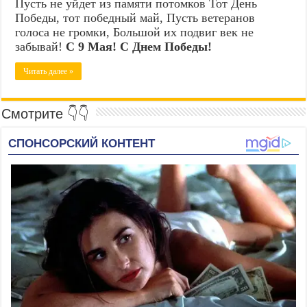
Пусть не уйдет из памяти потомков Тот День
Победы, тот победный май, Пусть ветеранов
голоса не громки, Большой их подвиг век не
забывай!
С 9 Мая! С Днем Победы!
Читать далее »
Смотрите 👇👇