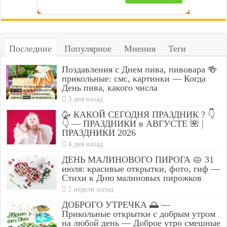
Последние
Популярное
Мнения
Теги
Поздавления с Днем пива, пивовара 🍻
прикольные: смс, картинки — Когда
День пива, какого числа
3 дня назад
🥳 КАКОЙ СЕГОДНЯ ПРАЗДНИК ? 👇
👇 — ПРАЗДНИКИ в АВГУСТЕ 🌺 |
ПРАЗДНИКИ 2026
4 дня назад
ДЕНЬ МАЛИНОВОГО ПИРОГА 🥧 31
июля: красивые открытки, фото, гиф —
Стихи к Дню малиновых пирожков
2 недели назад
ДОБРОГО УТРЕЧКА 🌅 —
Прикольные открытки с добрым утром
на любой день — Доброе утро смешные