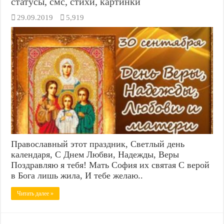
статусы, смс, стихи, картинки
29.09.2019
5,919
Православный этот праздник, Светлый день
календаря, С Днем Любви, Надежды, Веры
Поздравляю я тебя! Мать София их святая С верой
в Бога лишь жила, И тебе желаю..
Читать далее »