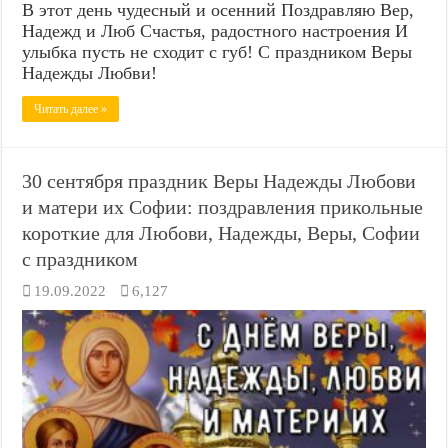
В этот день чудесный и осенний Поздравляю Вер,
Надежд и Люб Счастья, радостного настроения И
улыбка пусть не сходит с губ! С праздником Веры
Надежды Любви!
Читать далее »
30 сентября праздник Веры Надежды Любови
и матери их Софии: поздравления прикольные
короткие для Любови, Надежды, Веры, Софии
с праздником
19.09.2022
6,127