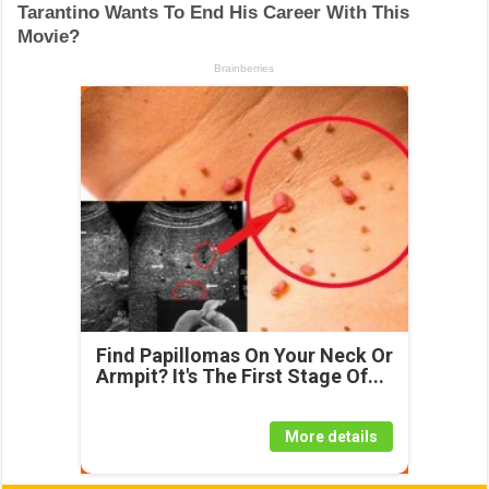
Find Papillomas On Your Neck Or
Armpit? It's The First Stage Of...
More details