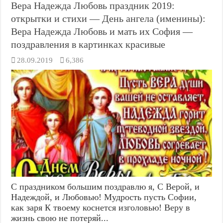
Вера Надежда Любовь праздник 2019:
открытки и стихи — День ангела (именины):
Вера Надежда Любовь и мать их София —
поздравления в картинках красивые
28.09.2019
6,386
С праздником большим поздравлю я, С Верой, и
Надеждой, и Любовью! Мудрость пусть Софии,
как заря К твоему коснется изголовью! Веру в
жизнь свою не потеряй...