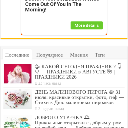
Come Out Of You In The
Morning!
More details
Последние
Популярное
Мнения
Теги
🥳 КАКОЙ СЕГОДНЯ ПРАЗДНИК ? 👇
👇 — ПРАЗДНИКИ в АВГУСТЕ 🌺 |
ПРАЗДНИКИ 2026
23 часа назад
ДЕНЬ МАЛИНОВОГО ПИРОГА 🥧 31
июля: красивые открытки, фото, гиф —
Стихи к Дню малиновых пирожков
2 недели назад
ДОБРОГО УТРЕЧКА 🌅 —
Прикольные открытки с добрым утром
на любой день — Доброе утро смешные