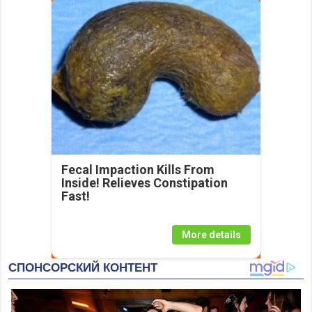
Fecal Impaction Kills From
Inside! Relieves Constipation
Fast!
More details