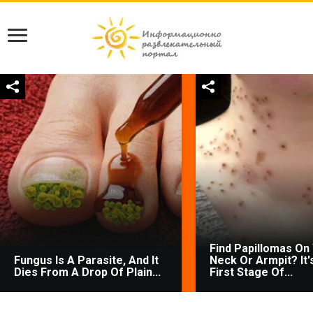
Find Papillomas On
Fungus Is A Parasite, And It
Neck Or Armpit? It'
Dies From A Drop Of Plain...
First Stage Of...