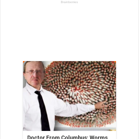
Doctor From Columbus: Worms