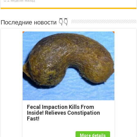
Последние новости 👇👇
Fecal Impaction Kills From
Inside! Relieves Constipation
Fast!
More details