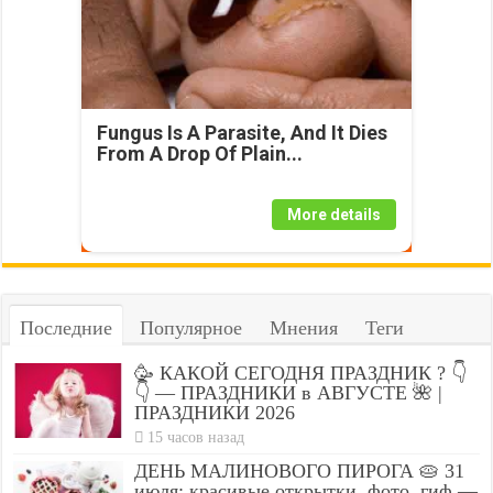
Fungus Is A Parasite, And It Dies
From A Drop Of Plain...
More details
Последние
Популярное
Мнения
Теги
🥳 КАКОЙ СЕГОДНЯ ПРАЗДНИК ? 👇
👇 — ПРАЗДНИКИ в АВГУСТЕ 🌺 |
ПРАЗДНИКИ 2026
15 часов назад
ДЕНЬ МАЛИНОВОГО ПИРОГА 🥧 31
июля: красивые открытки, фото, гиф —