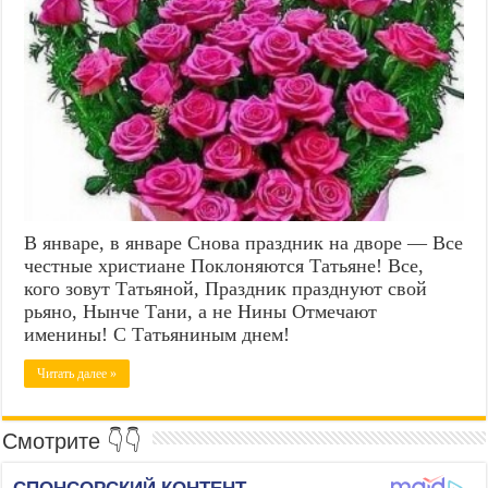
В январе, в январе Снова праздник на дворе — Все
честные христиане Поклоняются Татьяне! Все,
кого зовут Татьяной, Праздник празднуют свой
рьяно, Нынче Тани, а не Нины Отмечают
именины! С Татьяниным днем!
Читать далее »
Смотрите 👇👇