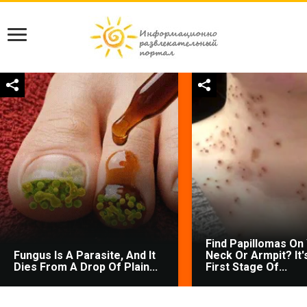
Find Papillomas On
Fungus Is A Parasite, And It
Neck Or Armpit? It'
Dies From A Drop Of Plain...
First Stage Of...