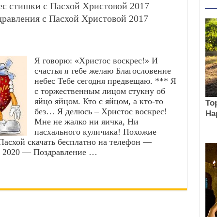
с стишки с Пасхой Христовой 2017
равления с Пасхой Христовой 2017
Я говорю: «Христос воскрес!» И
счастья я тебе желаю Благословение
небес Тебе сегодня предвещаю. *** Я
с торжественным лицом стукну об
яйцо яйцом. Кто с яйцом, а кто-то
без… Я делюсь – Христос воскрес!
Мне не жалко ни яичка, Ни
пасхального куличика! Похожие
Пасхой скачать бесплатно на телефон —
й 2020 — Поздравление …