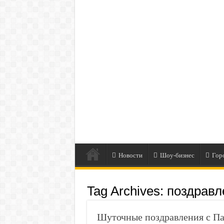
Новости
Шоу-бизнес
Гор
Tag Archives:
поздравл
Шуточные поздравления с П