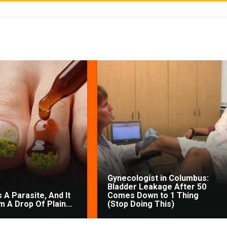
Gynecologist in Columbus:
Bladder Leakage After 50
 A Parasite, And It
Comes Down to 1 Thing
 A Drop Of Plain...
(Stop Doing This)