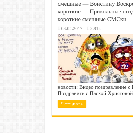
смешные — Воистину Воскре
короткие — Прикольные позд
короткие смешные СМСки
03.04.2017
2,914
новости: Видео поздравление с 
Поздравить с Пасхой Христово
Читать далее »