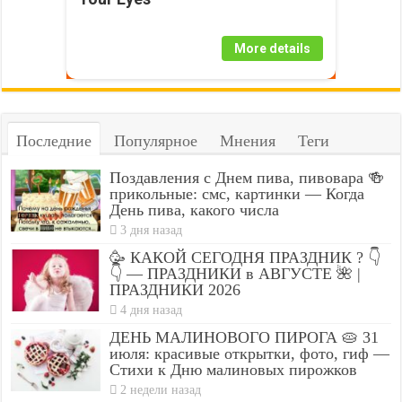
More details
Последние
Популярное
Мнения
Теги
Поздавления с Днем пива, пивовара 🍻
прикольные: смс, картинки — Когда
День пива, какого числа
3 дня назад
🥳 КАКОЙ СЕГОДНЯ ПРАЗДНИК ? 👇
👇 — ПРАЗДНИКИ в АВГУСТЕ 🌺 |
ПРАЗДНИКИ 2026
4 дня назад
ДЕНЬ МАЛИНОВОГО ПИРОГА 🥧 31
июля: красивые открытки, фото, гиф —
Стихи к Дню малиновых пирожков
2 недели назад