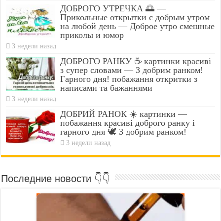
ДОБРОГО УТРЕЧКА 🌅 —
Прикольные открытки с добрым утром
на любой день — Доброе утро смешные
приколы и юмор
3 недели назад
ДОБРОГО РАНКУ ☕ картинки красиві
з супер словами — З добрим ранком!
Гарного дня! побажання откритки з
написами та бажаннями
3 недели назад
ДОБРИЙ РАНОК ☀️ картинки —
побажання красиві доброго ранку і
гарного дня 🕊️ З добрим ранком!
3 недели назад
Последние новости 👇👇