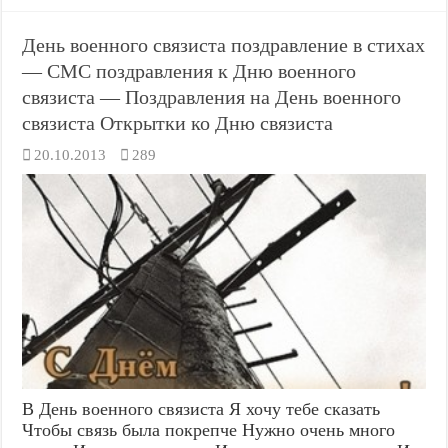
День военного связиста поздравление в стихах
— СМС поздравления к Дню военного
связиста — Поздравления на День военного
связиста Открытки ко Дню связиста
20.10.2013
289
В День военного связиста Я хочу тебе сказать
Чтобы связь была покрепче Нужно очень много