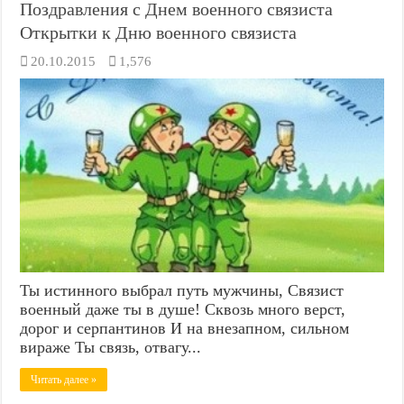
Поздравления с Днем военного связиста
Открытки к Дню военного связиста
20.10.2015
1,576
Ты истинного выбрал путь мужчины, Связист
военный даже ты в душе! Сквозь много верст,
дорог и серпантинов И на внезапном, сильном
вираже Ты связь, отвагу...
Читать далее »