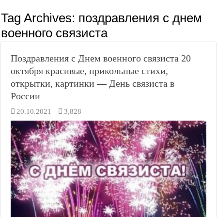
Tag Archives:
поздравления с днем
военного связиста
Поздравления с Днем военного связиста 20
октября красивые, прикольные стихи,
открытки, картинки — День связиста в
России
20.10.2021
3,828