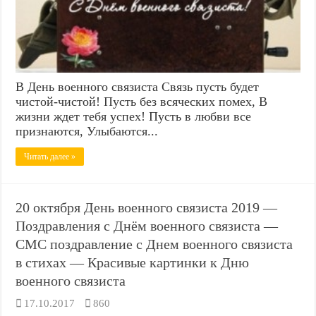
В День военного связиста Связь пусть будет
чистой-чистой! Пусть без всяческих помех, В
жизни ждет тебя успех! Пусть в любви все
признаются, Улыбаются...
Читать далее »
20 октября День военного связиста 2019 —
Поздравления с Днём военного связиста —
СМС поздравление с Днем военного связиста
в стихах — Красивые картинки к Дню
военного связиста
17.10.2017
860