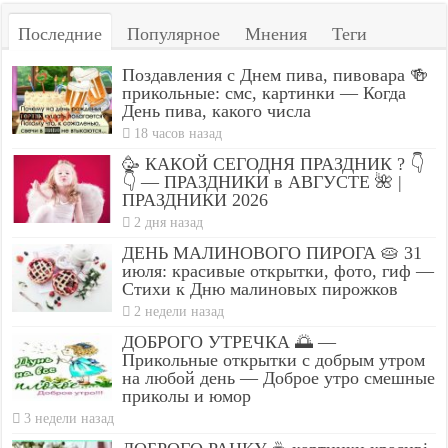
Последние
Популярное
Мнения
Теги
Поздавления с Днем пива, пивовара 🍻
прикольные: смс, картинки — Когда
День пива, какого числа
18 часов назад
🥳 КАКОЙ СЕГОДНЯ ПРАЗДНИК ? 👇
👇 — ПРАЗДНИКИ в АВГУСТЕ 🌺 |
ПРАЗДНИКИ 2026
2 дня назад
ДЕНЬ МАЛИНОВОГО ПИРОГА 🥧 31
июля: красивые открытки, фото, гиф —
Стихи к Дню малиновых пирожков
2 недели назад
ДОБРОГО УТРЕЧКА 🌅 —
Прикольные открытки с добрым утром
на любой день — Доброе утро смешные
приколы и юмор
3 недели назад