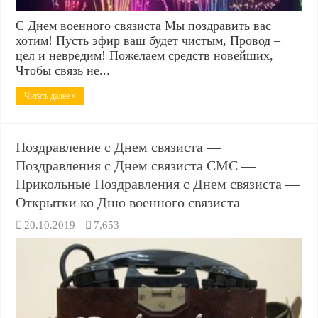
С Днем военного связиста Мы поздравить вас
хотим! Пусть эфир ваш будет чистым, Провод –
цел и невредим! Пожелаем средств новейших,
Чтобы связь не...
Читать далее »
Поздравление с Днем связиста —
Поздравления с Днем связиста СМС —
Прикольные Поздравления с Днем связиста —
Открытки ко Дню военного связиста
20.10.2019
7,653