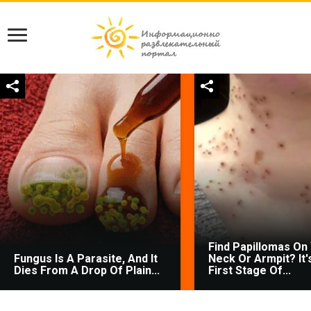
Find Papillomas On
Fungus Is A Parasite, And It
Neck Or Armpit? It'
Dies From A Drop Of Plain...
First Stage Of...