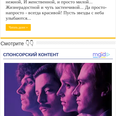
нежной, И женственной, и просто милой...
Жизнерадостной и чуть застенчивой... Да просто-
напросто - всегда красивой! Пусть звезды с неба
улыбаются...
Читать далее »
Смотрите 👇👇