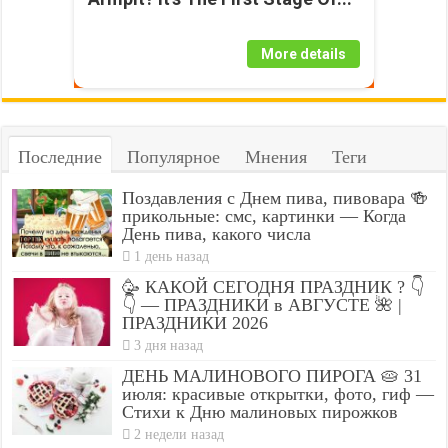
More details
Последние
Популярное
Мнения
Теги
Поздавления с Днем пива, пивовара 🍻
прикольные: смс, картинки — Когда
День пива, какого числа
1 день назад
🥳 КАКОЙ СЕГОДНЯ ПРАЗДНИК ? 👇
👇 — ПРАЗДНИКИ в АВГУСТЕ 🌺 |
ПРАЗДНИКИ 2026
3 дня назад
ДЕНЬ МАЛИНОВОГО ПИРОГА 🥧 31
июля: красивые открытки, фото, гиф —
Стихи к Дню малиновых пирожков
2 недели назад