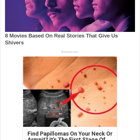
Find Papillomas On Your Neck Or
Armpit? It's The First Stage Of...