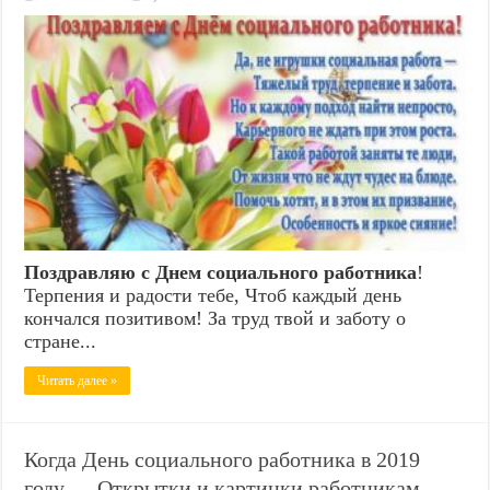
Поздравляю с Днем социального работника
!
Терпения и радости тебе, Чтоб каждый день
кончался позитивом! За труд твой и заботу о
стране...
Читать далее »
Когда День социального работника в 2019
году — Открытки и картинки работникам