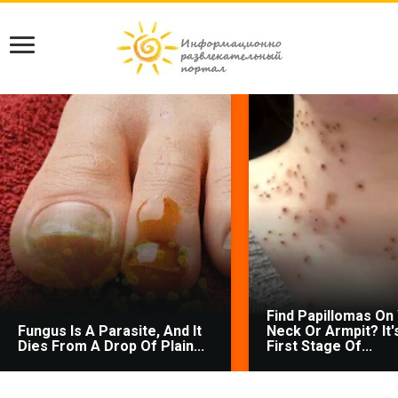
Find Papillomas On
Fungus Is A Parasite, And It
Neck Or Armpit? It'
Dies From A Drop Of Plain...
First Stage Of...