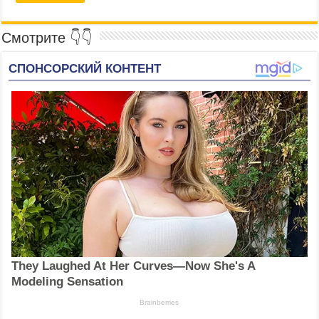
Смотрите 👇👇