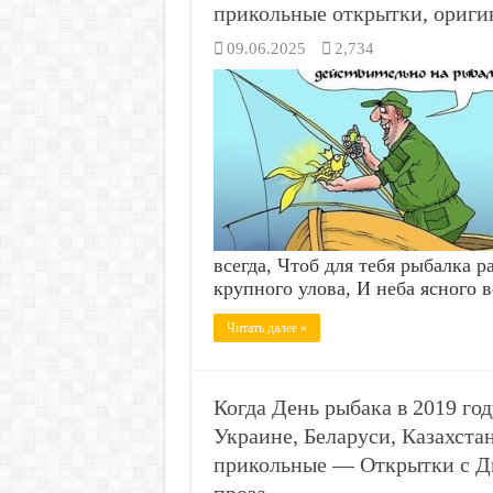
прикольные открытки, ориги
09.06.2025
2,734
всегда, Чтоб для тебя рыбалка
крупного улова, И неба ясного 
Читать далее »
Когда День рыбака в 2019 го
Украине, Беларуси, Казахст
прикольные — Открытки с Д