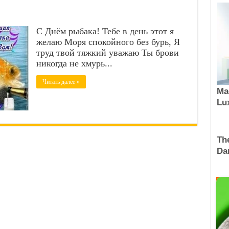
С Днём рыбака! Тебе в день этот я
желаю Моря спокойного без бурь, Я
труд твой тяжкий уважаю Ты брови
никогда не хмурь...
Читать далее »