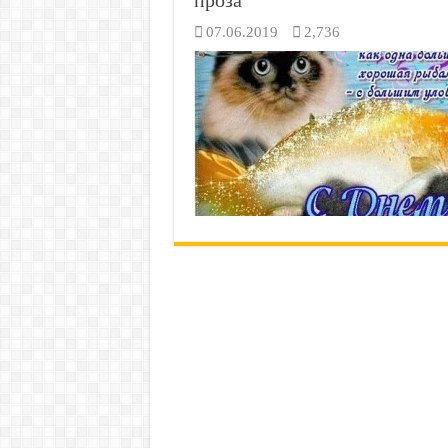
проза
07.06.2019
2,736