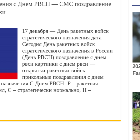
ления с Днем РВСН — СМС поздравление
хи
17 декабря — День ракетных войск
стратегического назначения дата
Сегодня День ракетных войск
стратегического назначения в России
(День РВСН) поздравление с днем
рвсн картинки с днем рвсн —
открытки ракетных войск
прикольные поздравления с днем
 назначения С Днем РВСН! Р – ракетная
ил, С – стратегически нормально, Н –