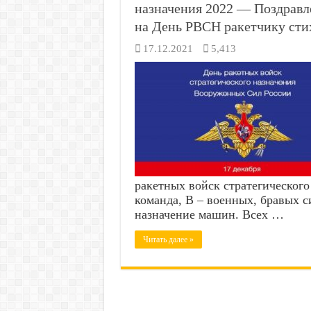
назначения 2022 — Поздрав
на День РВСН ракетчику сти
17.12.2021
5,413
ракетных войск стратегического
команда, В – военных, бравых с
назначение машин. Всех …
Читать далее »