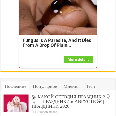
Fungus Is A Parasite, And It Dies
From A Drop Of Plain...
More details
Последние
Популярное
Мнения
Теги
🥳 КАКОЙ СЕГОДНЯ ПРАЗДНИК ? 👇
👇 — ПРАЗДНИКИ в АВГУСТЕ 🌺 |
ПРАЗДНИКИ 2026
12 часов назад