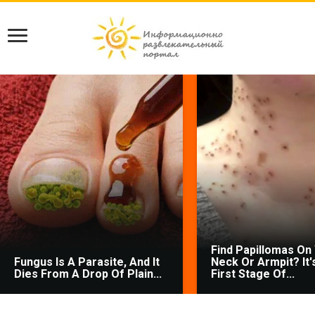
Find Papillomas On
Fungus Is A Parasite, And It
Neck Or Armpit? It'
Dies From A Drop Of Plain...
First Stage Of...