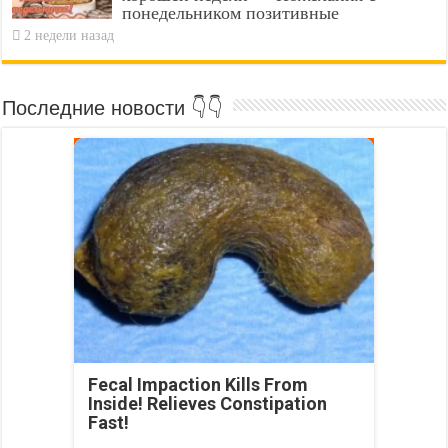
понедельником позитивные
2 недели назад
Последние новости 👇👇
Fecal Impaction Kills From
Inside! Relieves Constipation
Fast!