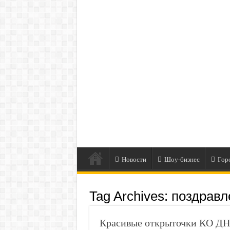
Новости
Шоу-бизнес
Гор
Tag Archives:
поздравл
Красивые открыточки КО Д