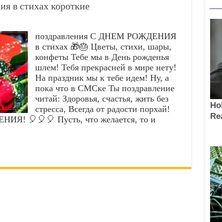
ия в стихах короткие
поздравления С ДНЕМ РОЖДЕНИЯ
в стихах 🎁🎂 Цветы, стихи, шары,
конфеты Тебе мы в День рожденья
шлем! Тебя прекрасней в мире нету!
На праздник мы к тебе идем! Ну, а
пока что в СМСке Ты поздравление
читай: Здоровья, счастья, жить без
стресса, Всегда от радости порхай!
! 🎈🎈🎈 Пусть, что желается, то и