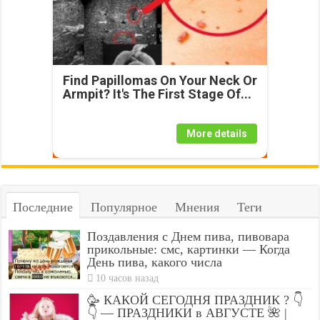
Find Papillomas On Your Neck Or
Armpit? It's The First Stage Of...
More details
Последние
Популярное
Мнения
Теги
Поздавления с Днем пива, пивовара
прикольные: смс, картинки — Когда
День пива, какого числа
10 часов назад
🥳 КАКОЙ СЕГОДНЯ ПРАЗДНИК ? 👇
👇 — ПРАЗДНИКИ в АВГУСТЕ 🌺 |