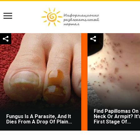
Find Papillomas On
Fungus Is A Parasite, And It
Neck Or Armpit? It'
Dies From A Drop Of Plain...
First Stage Of...