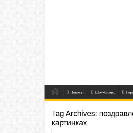
Новости
Шоу-бизнес
Гор
Tag Archives:
поздравл
картинках