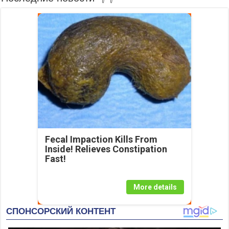
Fecal Impaction Kills From
Inside! Relieves Constipation
Fast!
More details