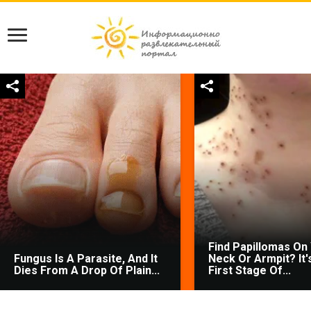
Find Papillomas On
Fungus Is A Parasite, And It
Neck Or Armpit? It'
Dies From A Drop Of Plain...
First Stage Of...