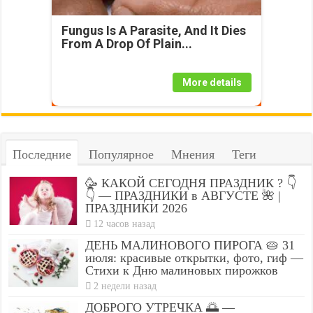
Fungus Is A Parasite, And It Dies
From A Drop Of Plain...
More details
Последние
Популярное
Мнения
Теги
🥳 КАКОЙ СЕГОДНЯ ПРАЗДНИК ? 👇
👇 — ПРАЗДНИКИ в АВГУСТЕ 🌺 |
ПРАЗДНИКИ 2026
12 часов назад
ДЕНЬ МАЛИНОВОГО ПИРОГА 🥧 31
июля: красивые открытки, фото, гиф —
Стихи к Дню малиновых пирожков
2 недели назад
ДОБРОГО УТРЕЧКА 🌅 —