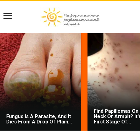
Find Papillomas On
Fungus Is A Parasite, And It
Neck Or Armpit? It'
Dies From A Drop Of Plain...
First Stage Of...