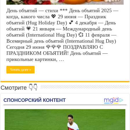
День объятий — стихи *** День объятий 2025 —
когда, какого числа 💖 29 июня — Праздник
объятий (Hug Holiday Day) 💕 4 декабря — День
объятий 💗 21 января — Международный день
объятий (International Hug Day) 💞 11 февраля —
Всемирный день объятий (International Hug Day)
Сегодня 29 июня 🌹🌹🌹 ПОЗДРАВЛЯЮ С
ПРАЗДНИКОМ ОБЪЯТИЙ! День объятий —
прикольные картинки, …
Читать далее »
Смотрите 👇👇