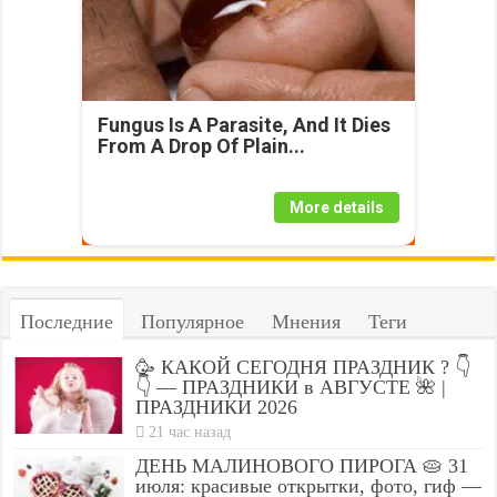
Fungus Is A Parasite, And It Dies
From A Drop Of Plain...
More details
Последние
Популярное
Мнения
Теги
🥳 КАКОЙ СЕГОДНЯ ПРАЗДНИК ? 👇
👇 — ПРАЗДНИКИ в АВГУСТЕ 🌺 |
ПРАЗДНИКИ 2026
21 час назад
ДЕНЬ МАЛИНОВОГО ПИРОГА 🥧 31
июля: красивые открытки, фото, гиф —