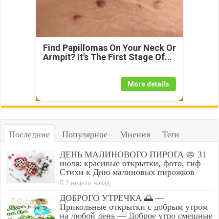
Find Papillomas On Your Neck Or
Armpit? It's The First Stage Of...
More details
Последние
Популярное
Мнения
Теги
ДЕНЬ МАЛИНОВОГО ПИРОГА 🥧 31
июля: красивые открытки, фото, гиф —
Стихи к Дню малиновых пирожков
2 недели назад
ДОБРОГО УТРЕЧКА 🌅 —
Прикольные открытки с добрым утром
на любой день — Доброе утро смешные