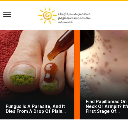
Find Papillomas On
Fungus Is A Parasite, And It
Neck Or Armpit? It'
Dies From A Drop Of Plain...
First Stage Of...