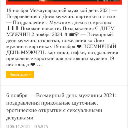
19 ноября Международный мужской день 2021 —
Поздравления с Днем мужчин: картинки и стихи
— Поздравление с Мужским днем в открытках
⬇⬇⬇ Похожие новости: Поздравления С ДНЕМ
МУЖЧИН 2 ноября 2024 👨‍💼🌹 — Всемирный
день мужчин: открытки, пожелания ко Дню
мужчин в картинках 19 ноября ❤️ ВСЕМИРНЫЙ
ДЕНЬ МУЖЧИН: картинки, гифки, поздравления
прикольные короткие для настоящих мужчин 19
листопада ❤️ …
Читать далее »
6 ноября — Всемирный день мужчины 2021:
поздравления прикольные шуточные,
эротические открытки с сексуальными
девушками
05.11.2021
5,575