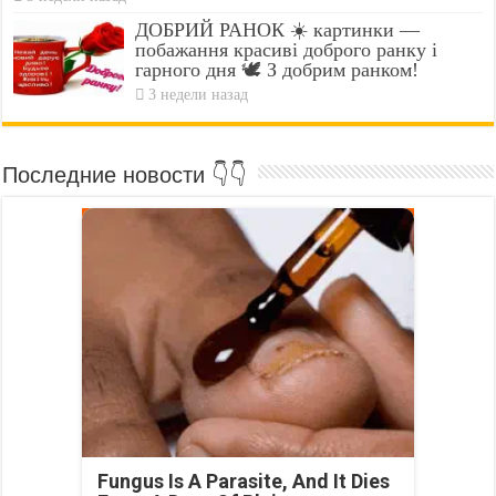
ДОБРИЙ РАНОК ☀️ картинки —
побажання красиві доброго ранку і
гарного дня 🕊️ З добрим ранком!
3 недели назад
Последние новости 👇👇
Fungus Is A Parasite, And It Dies