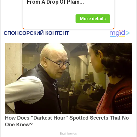
From A Drop Of Plain...
More details