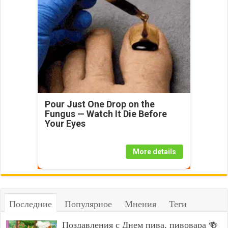
Pour Just One Drop on the
Fungus — Watch It Die Before
Your Eyes
More details
Последние
Популярное
Мнения
Теги
Поздавления с Днем пива, пивовара 🍻