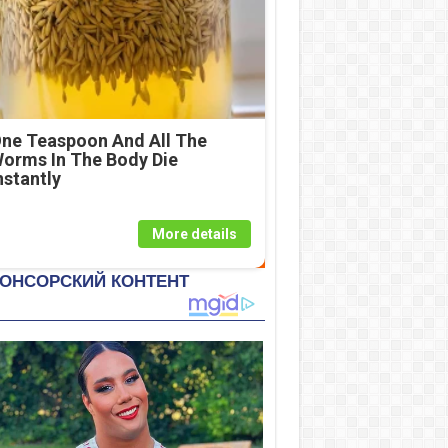
ne Teaspoon And All The
orms In The Body Die
nstantly
More details