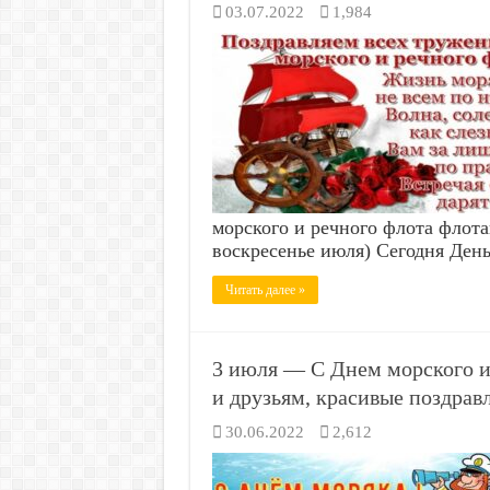
03.07.2022
1,984
морского и речного флота флота
воскресенье июля) Сегодня Ден
Читать далее »
3 июля — С Днем морского и
и друзьям, красивые поздрав
30.06.2022
2,612