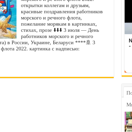
открытки коллегам и друзьям,
красивые поздравления работников
морского и речного флота,
пожелание морякам в картинках,
стихах, прозе ⬇️⬇️⬇️ 3 июля — День
работников морского и речного
N
та) в России, Украине, Беларуси ****🚢 3
-
 флота 2022. картинка с надписью:
По
М