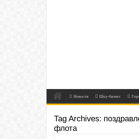
Новости
Шоу-бизнес
Гор
Tag Archives:
поздравл
флота