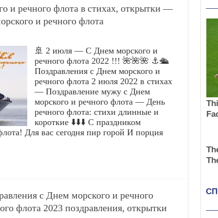
о и речного флота в стихах, открытки —
орского и речного флота
🚢 2 июля — С Днем морского и
речного флота 2022 !!! 🌺🌺🌺 ⚓🛳️
Поздравления с Днем морского и
речного флота 2 июля 2022 в стихах
— Поздравление мужу с Днем
морского и речного флота — День
речного флота: стихи длинные и
короткие ⬇️⬇️⬇️ С праздником
лота! Для вас сегодня пир горой И порция
равления с Днем морского и речного
ого флота 2023 поздравления, открытки