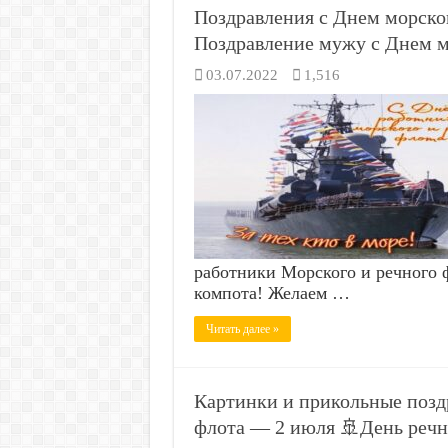
Поздравления с Днем морског
Поздравление мужу с Днем м
03.07.2022
1,516
работники Морского и речного ф
компота! Желаем …
Читать далее »
Картинки и прикольные позд
флота — 2 июля 🚢День речн