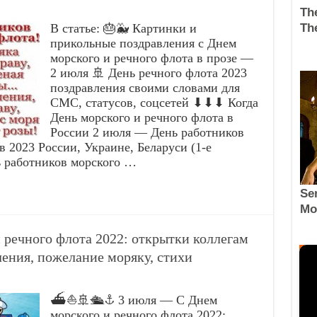
В статье: 🎂🐳 Картинки и
прикольные поздравления с Днем
морского и речного флота в прозе —
2 июля 🚢 День речного флота 2023
поздравления своими словами для
СМС, статусов, соцсетей ⬇⬇⬇ Когда
День морского и речного флота в
России 2 июля — День работников
в 2023 России, Украине, Беларуси (1-е
ь работников морского …
 речного флота 2022: открытки коллегам
ления, пожелание моряку, стихи
⛴️⛵🚢🛳️⚓ 3 июля — С Днем
морского и речного флота 2022: