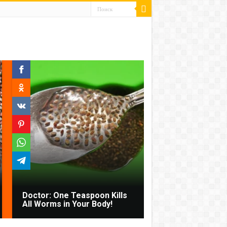
Doctor: One Teaspoon Kills
All Worms in Your Body!