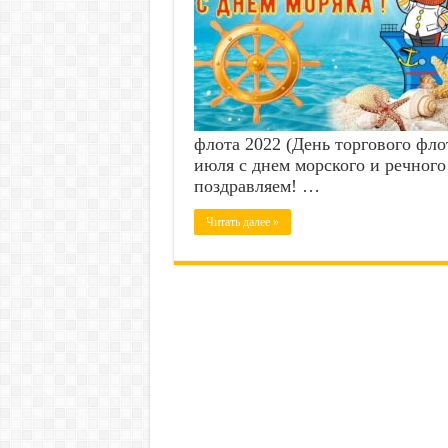
флота 2022 (День торгового фло
июля с днем морского и речного
поздравляем! …
Читать далее »