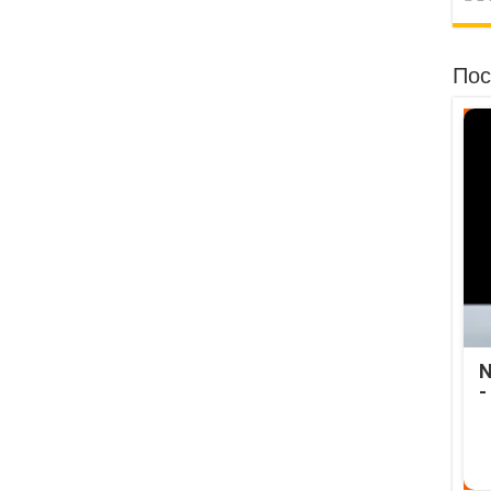
Пос
N
-