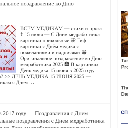
нальное поздравление ко Дню
ВСЕМ МЕДИКАМ — стихи и проза
⚕️ 15 июня — С Днем медработника
картинки прикольные 🦋 Гиф
картинки с Днём медика с
пожеланиями и надписями 😷
Оригинальное поздравление ко Дню
медработника 2025 🏥 В картинках
День медика 15 июня в 2025 году
ика? >> ДЕНЬ МЕДИКА 15 ИЮНЯ 2025 —
дикам с Днем …
в 2017 году — Поздравления с Днем
ьные поздравления с Днем медработника