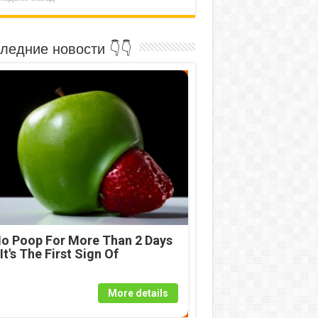
ледние новости 👇👇
o Poop For More Than 2 Days
 It's The First Sign Of
More details