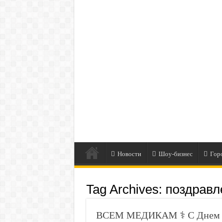
Новости
Шоу-бизнес
Гор
Tag Archives:
поздравл
ВСЕМ МЕДИКАМ ⚕️ С Днем м