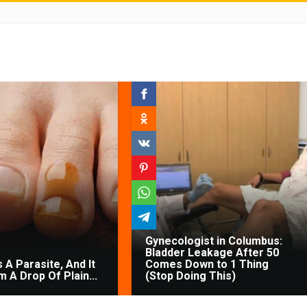
Gynecologist in Columbus:
Bladder Leakage After 50
 A Parasite, And It
Comes Down to 1 Thing
 A Drop Of Plain...
(Stop Doing This)