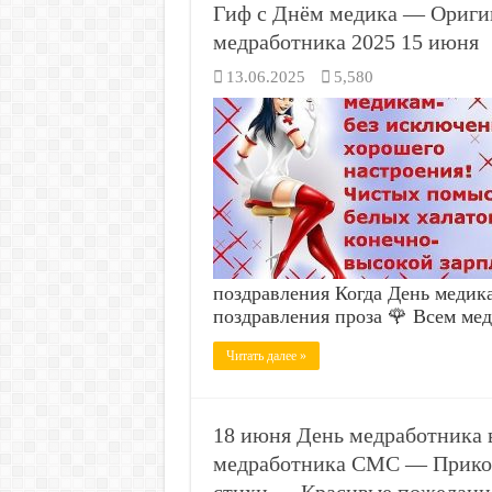
Гиф с Днём медика — Ориги
медработника 2025 15 июня
13.06.2025
5,580
поздравления Когда День мед
поздравления проза 🌹 Всем ме
Читать далее »
18 июня День медработника 
медработника СМС — Прикол