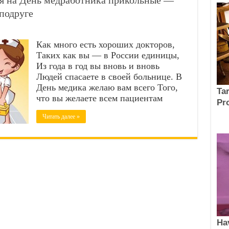
я на День медработника прикольные —
подруге
Как много есть хороших докторов,
Таких как вы — в России единицы,
Из года в год вы вновь и вновь
Людей спасаете в своей больнице. В
День медика желаю вам всего Того,
что вы желаете всем пациентам
Читать далее »