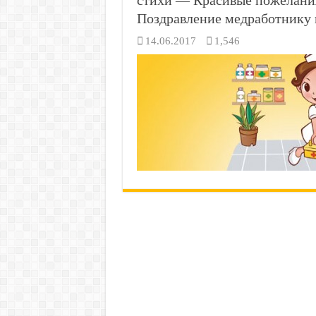
стихи — Красивые пожелани
Поздравление медработнику 
14.06.2017
1,546