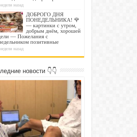
недели назад
ДОБРОГО ДНЯ
ПОНЕДЕЛЬНИКА! 🌹
— картинки с утром,
добрым днём, хорошей
дели — Пожелания с
недельником позитивные
недели назад
ледние новости 👇👇