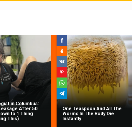
gist in Columbus:
Leakage After 50
One Teaspoon And All The
own to 1 Thing
Worms In The Body Die
ing This)
Instantly