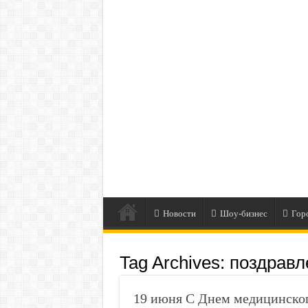
Новости
Шоу-бизнес
Гор
Tag Archives:
поздравл
19 июня С Днем медицинског