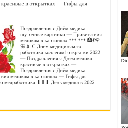
 красивые в открытках — Гифы для
Поздравления с Днём медика
шуточные картинки — Приветствия
медикам в картинках *** *** 🏥💃🌹
🦋💉 С Днем медицинского
работника коллегам! открытки 2022
— Поздравления с Днем медика
красивые в открытках —
Поздравления с Днём медика
вия медикам в картинках — Гифы для
ю медработника ⬇⬇⬇ День медика в 2022